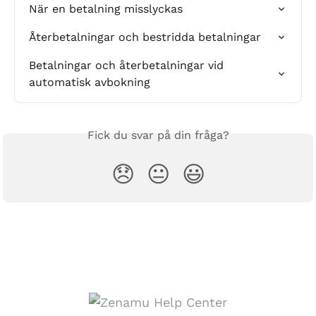
När en betalning misslyckas
Återbetalningar och bestridda betalningar
Betalningar och återbetalningar vid 
automatisk avbokning
Fick du svar på din fråga?
😞
😐
😃