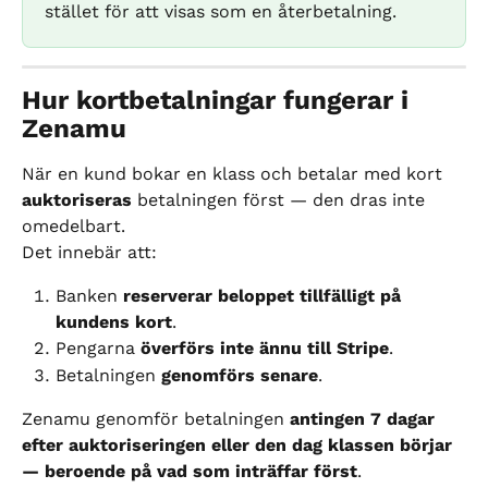
stället för att visas som en återbetalning.
Hur kortbetalningar fungerar i 
Zenamu
När en kund bokar en klass och betalar med kort 
auktoriseras
 betalningen först — den dras inte 
omedelbart.
Det innebär att:
Banken 
reserverar beloppet tillfälligt på 
kundens kort
.
Pengarna 
överförs inte ännu till Stripe
.
Betalningen 
genomförs senare
.
Zenamu genomför betalningen 
antingen 7 dagar 
efter auktoriseringen eller den dag klassen börjar 
— beroende på vad som inträffar först
.