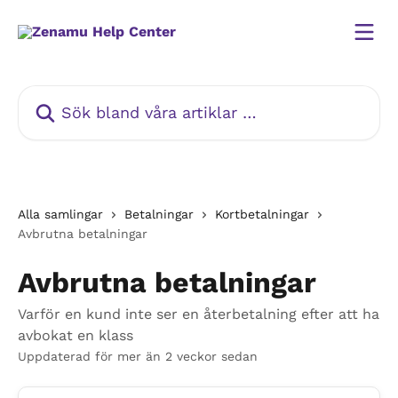
Hoppa till huvudinnehåll
Sök bland våra artiklar …
Alla samlingar
Betalningar
Kortbetalningar
Avbrutna betalningar
Avbrutna betalningar
Varför en kund inte ser en återbetalning efter att ha
avbokat en klass
Uppdaterad för mer än 2 veckor sedan