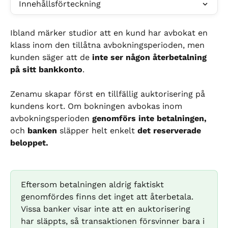
Innehållsförteckning
Ibland märker studior att en kund har avbokat en 
klass inom den tillåtna avbokningsperioden, men 
kunden säger att de 
inte ser någon återbetalning 
på sitt bankkonto
.
Zenamu skapar först en tillfällig auktorisering på 
kundens kort. Om bokningen avbokas inom 
avbokningsperioden 
genomförs inte betalningen,
och 
banken
 släpper helt enkelt 
det reserverade 
beloppet.
Eftersom betalningen aldrig faktiskt 
genomfördes finns det inget att återbetala. 
Vissa banker visar inte att en auktorisering 
har släppts, så transaktionen försvinner bara i 