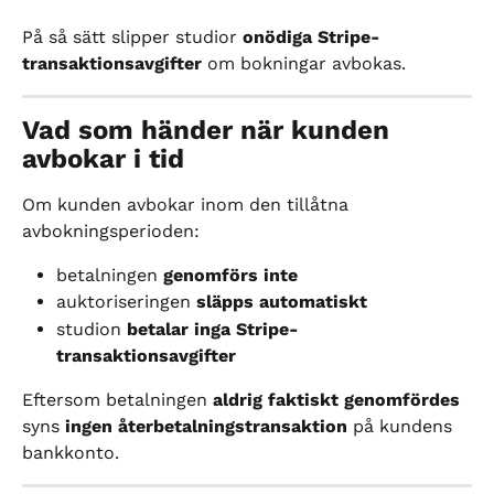
På så sätt slipper studior 
onödiga Stripe-
transaktionsavgifter
 om bokningar avbokas.
Vad som händer när kunden 
avbokar i tid
Om kunden avbokar inom den tillåtna 
avbokningsperioden:
betalningen 
genomförs inte
auktoriseringen 
släpps automatiskt
studion 
betalar inga Stripe-
transaktionsavgifter
Eftersom betalningen 
aldrig faktiskt genomfördes
syns 
ingen återbetalningstransaktion
 på kundens 
bankkonto.