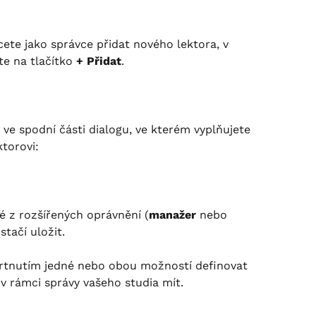
cete jako správce přidat nového lektora, v 
te na tlačítko 
+ Přidat
.
 ve spodní části dialogu, ve kterém vyplňujete 
torovi:
é z rozšířených oprávnění (
manažer
 nebo 
stačí uložit.
tnutím jedné nebo obou možností definovat 
 v rámci správy vašeho studia mít.