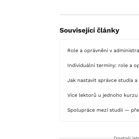
Související články
Role a oprávnění v administr
Individuální termíny: role a o
Jak nastavit správce studia a 
Více lektorů u jednoho kurzu
Spolupráce mezi studii — pře
Dostali js