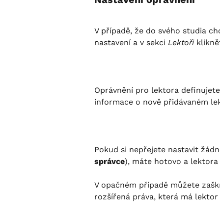
V případě, že do svého studia ch
nastavení a v sekci 
Lektoři
 klikně
Oprávnění pro lektora definujete
informace o nově přidávaném lek
Pokud si nepřejete nastavit žádn
správce
), máte hotovo a lektora 
V opačném případě můžete zaškr
rozšířená práva, která má lektor