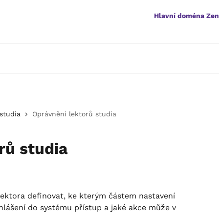
Hlavní doména Ze
studia
Oprávnění lektorů studia
rů studia
ktora definovat, ke kterým částem nastavení 
hlášení do systému přístup a jaké akce může v 