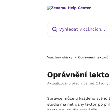
Přeskočit na hlavní obsah
Vyhledat v článcích…
Všechny sbírky
Oprávnění lektorů 
Oprávnění lekto
Aktualizováno před více než 2 týdny
Správce může u každého svého le
studia má mít daný lektor po při