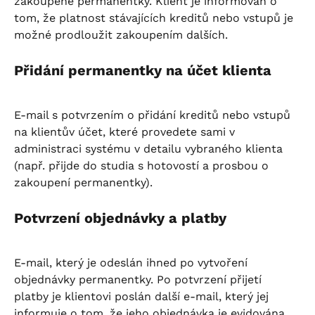
zakoupené permanentky. Klient je informován o 
tom, že platnost stávajících kreditů nebo vstupů je 
možné prodloužit zakoupením dalších.
Přidání permanentky na účet klienta
E-mail s potvrzením o přidání kreditů nebo vstupů 
na klientův účet, které provedete sami v 
administraci systému v detailu vybraného klienta 
(např. přijde do studia s hotovostí a prosbou o 
zakoupení permanentky).
Potvrzení objednávky a platby
E-mail, který je odeslán ihned po vytvoření 
objednávky permanentky. Po potvrzení přijetí 
platby je klientovi poslán další e-mail, který jej 
informuje o tom, že jeho objednávka je evidována 