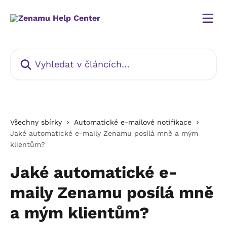
Přeskočit na hlavní obsah
Vyhledat v článcích…
Všechny sbírky
Automatické e-mailové notifikace
Jaké automatické e-maily Zenamu posílá mně a mým
klientům?
Jaké automatické e-
maily Zenamu posílá mně
a mým klientům?