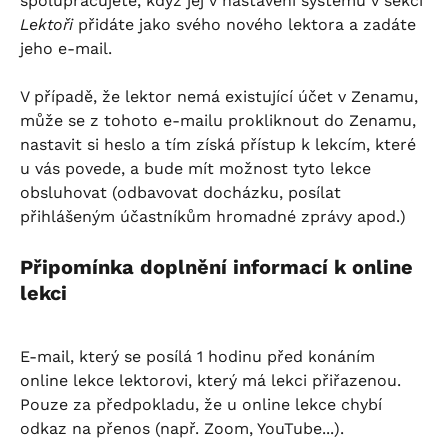
spolupracujete, když jej v nastavení systému v sekci 
Lektoři
 přidáte jako svého nového lektora a zadáte 
jeho e-mail.
V případě, že lektor nemá existující účet v Zenamu, 
může se z tohoto e-mailu prokliknout do Zenamu, 
nastavit si heslo a tím získá přístup k lekcím, které 
u vás povede, a bude mít možnost tyto lekce 
obsluhovat (odbavovat docházku, posílat 
přihlášeným účastníkům hromadné zprávy apod.)
Připomínka doplnění informací k online 
lekci
E-mail, který se posílá 1 hodinu před konáním 
online lekce lektorovi, který má lekci přiřazenou. 
Pouze za předpokladu, že u online lekce chybí 
odkaz na přenos (např. Zoom, YouTube...).