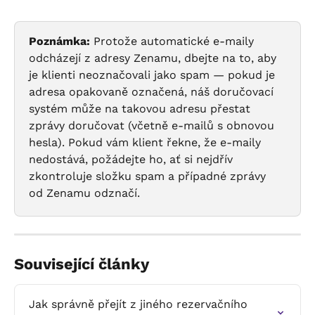
Poznámka:
 Protože automatické e-maily 
odcházejí z adresy Zenamu, dbejte na to, aby 
je klienti neoznačovali jako spam — pokud je 
adresa opakovaně označená, náš doručovací 
systém může na takovou adresu přestat 
zprávy doručovat (včetně e-mailů s obnovou 
hesla). Pokud vám klient řekne, že e-maily 
nedostává, požádejte ho, ať si nejdřív 
zkontroluje složku spam a případné zprávy 
od Zenamu odznačí.
Související články
Jak správně přejít z jiného rezervačního 