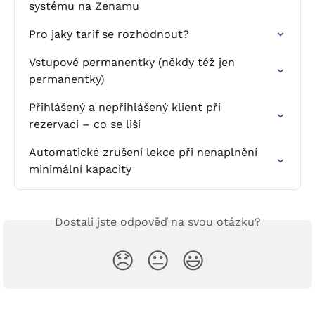
systému na Zenamu
Pro jaký tarif se rozhodnout?
Vstupové permanentky (někdy též jen 
permanentky)
Přihlášený a nepřihlášený klient při 
rezervaci – co se liší
Automatické zrušení lekce při nenaplnění 
minimální kapacity
Dostali jste odpověď na svou otázku?
😞
😐
😃