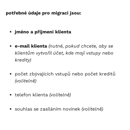
potřebné údaje pro migraci jsou:
jméno a příjmení klienta
e-mail klienta
(nutné, pokud chcete, aby se 
klientům vytvořil účet, kde mají vstupy nebo 
kredity)
počet zbývajících vstupů nebo počet kreditů 
(volitelně)
telefon klienta 
(volitelně)
souhlas se zasíláním novinek 
(volitelně)