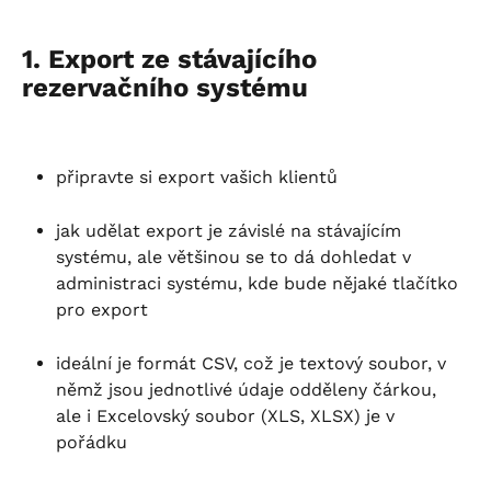
1. Export ze stávajícího 
rezervačního systému
připravte si export vašich klientů
jak udělat export je závislé na stávajícím 
systému, ale většinou se to dá dohledat v 
administraci systému, kde bude nějaké tlačítko 
pro export
ideální je formát CSV, což je textový soubor, v 
němž jsou jednotlivé údaje odděleny čárkou, 
ale i Excelovský soubor (XLS, XLSX) je v 
pořádku