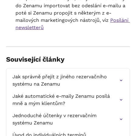
do Zenamu importovat bez odeslání e-mailu a 
poté si Zenamu propojit s některým z e-
mailových marketingových nástrojů, viz 
Posílání 
newsletterů
Související články
Jak správně přejít z jiného rezervačního 
systému na Zenamu
Jaké automatické e-maily Zenamu posílá 
mně a mým klientům?
Jednoduché účtenky v rezervačním 
systému Zenamu
Úvod do individuálních termínů 