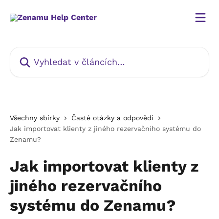
Přeskočit na hlavní obsah
Vyhledat v článcích…
Všechny sbírky
Časté otázky a odpovědi
Jak importovat klienty z jiného rezervačního systému do
Zenamu?
Jak importovat klienty z
jiného rezervačního
systému do Zenamu?