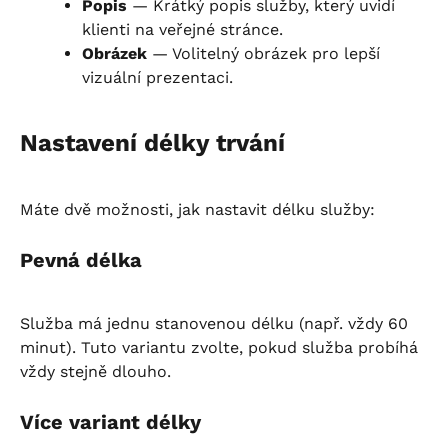
Popis
 — Krátký popis služby, který uvidí 
klienti na veřejné stránce.
Obrázek
 — Volitelný obrázek pro lepší 
vizuální prezentaci.
Nastavení délky trvání
Máte dvě možnosti, jak nastavit délku služby:
Pevná délka
Služba má jednu stanovenou délku (např. vždy 60 
minut). Tuto variantu zvolte, pokud služba probíhá 
vždy stejně dlouho.
Více variant délky