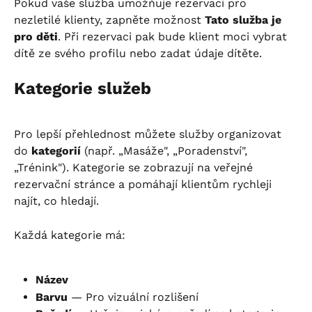
Pokud vaše služba umožňuje rezervaci pro 
nezletilé klienty, zapněte možnost 
Tato služba je 
pro děti
. Při rezervaci pak bude klient moci vybrat 
dítě ze svého profilu nebo zadat údaje dítěte.
Kategorie služeb
Pro lepší přehlednost můžete služby organizovat 
do 
kategorií
 (např. „Masáže", „Poradenství", 
„Trénink"). Kategorie se zobrazují na veřejné 
rezervační stránce a pomáhají klientům rychleji 
najít, co hledají.
Každá kategorie má:
Název
Barvu
 — Pro vizuální rozlišení