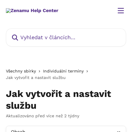
Přeskočit na hlavní obsah
Vyhledat v článcích…
Všechny sbírky
Individuální termíny
Jak vytvořit a nastavit službu
Jak vytvořit a nastavit
službu
Aktualizováno před více než 2 týdny
Obsah