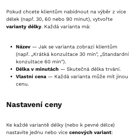
Pokud chcete klientům nabídnout na výběr z více 
délek (např. 30, 60 nebo 90 minut), vytvořte 
varianty délky
. Každá varianta má:
Název
 — Jak se varianta zobrazí klientům 
(např. „Krátká konzultace 30 min", „Standardní 
konzultace 60 min").
Délka v minutách
 — Skutečná délka trvání.
Vlastní cena
 — Každá varianta může mít jinou 
cenu.
Nastavení ceny
Ke každé variantě délky (nebo k pevné délce) 
nastavíte jednu nebo více 
cenových variant
: