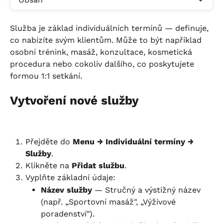
Služba je základ individuálních termínů — definuje, 
co nabízíte svým klientům. Může to být například 
osobní trénink, masáž, konzultace, kosmetická 
procedura nebo cokoliv dalšího, co poskytujete 
formou 1:1 setkání.
Vytvoření nové služby
Přejděte do 
Menu → Individuální termíny → 
Služby
.
Klikněte na 
Přidat službu
.
Vyplňte základní údaje:
Název služby
 — Stručný a výstižný název 
(např. „Sportovní masáž", „Výživové 
poradenství").