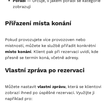
Pořadí
 — Určuje, v jakém pořadí se kategorie 
zobrazují
Přiřazení místa konání
Pokud provozujete více provozoven nebo 
místností, můžete ke službě přiřadit konkrétní 
místo konání
. Klient pak při rezervaci uvidí, kde 
přesně se termín koná, včetně adresy.
Vlastní zpráva po rezervaci
Můžete nastavit 
vlastní zprávu
, která se klientovi 
zobrazí ihned po úspěšné rezervaci. Využijte ji 
například pro: