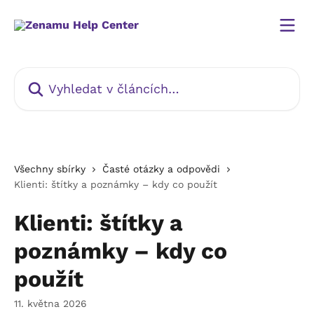
Přeskočit na hlavní obsah
Vyhledat v článcích…
Všechny sbírky
Časté otázky a odpovědi
Klienti: štítky a poznámky – kdy co použít
Klienti: štítky a
poznámky – kdy co
použít
11. května 2026