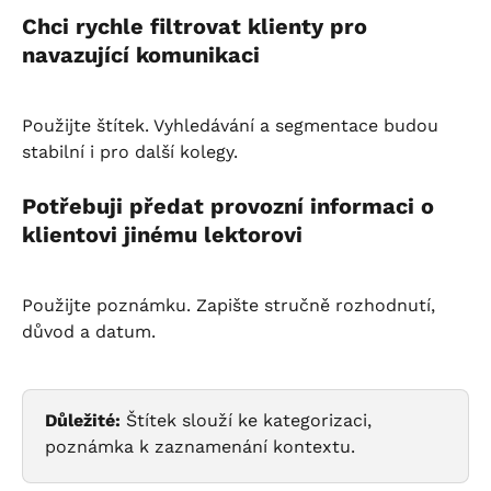
Chci rychle filtrovat klienty pro 
navazující komunikaci
Použijte štítek. Vyhledávání a segmentace budou 
stabilní i pro další kolegy.
Potřebuji předat provozní informaci o 
klientovi jinému lektorovi
Použijte poznámku. Zapište stručně rozhodnutí, 
důvod a datum.
Důležité:
 Štítek slouží ke kategorizaci, 
poznámka k zaznamenání kontextu.