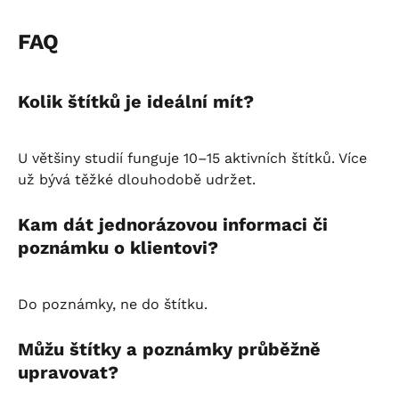
FAQ
Kolik štítků je ideální mít?
U většiny studií funguje 10–15 aktivních štítků. Více 
už bývá těžké dlouhodobě udržet.
Kam dát jednorázovou informaci či 
poznámku o klientovi?
Do poznámky, ne do štítku.
Můžu štítky a poznámky průběžně 
upravovat?