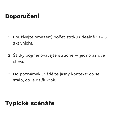
Doporučení
Používejte omezený počet štítků (ideálně 10–15 
aktivních).
Štítky pojmenovávejte stručně — jedno až dvě 
slova.
Do poznámek uvádějte jasný kontext: co se 
stalo, co je další krok.
Typické scénáře