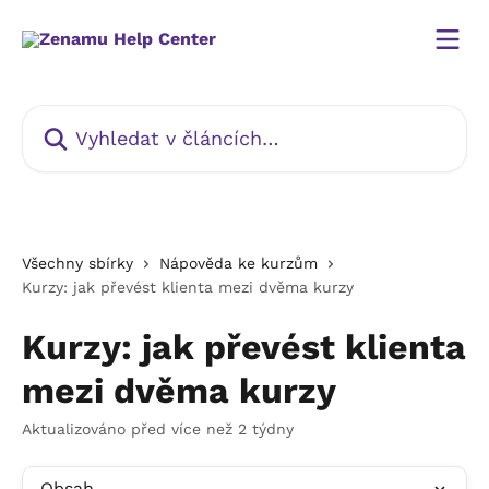
Přeskočit na hlavní obsah
Vyhledat v článcích…
Všechny sbírky
Nápověda ke kurzům
Kurzy: jak převést klienta mezi dvěma kurzy
Kurzy: jak převést klienta
mezi dvěma kurzy
Aktualizováno před více než 2 týdny
Obsah