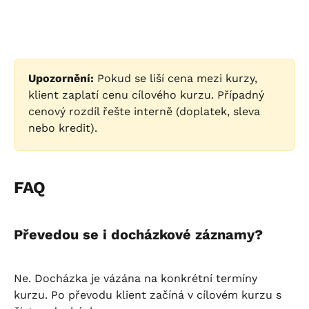
Upozornění:
 Pokud se liší cena mezi kurzy, 
klient zaplatí cenu cílového kurzu. Případný 
cenový rozdíl řešte interně (doplatek, sleva 
nebo kredit).
FAQ
Převedou se i docházkové záznamy?
Ne. Docházka je vázána na konkrétní termíny 
kurzu. Po převodu klient začíná v cílovém kurzu s 