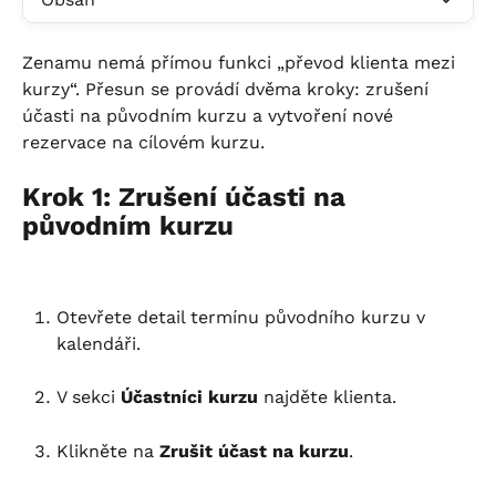
Zenamu nemá přímou funkci „převod klienta mezi 
kurzy“. Přesun se provádí dvěma kroky: zrušení 
účasti na původním kurzu a vytvoření nové 
rezervace na cílovém kurzu.
Krok 1: Zrušení účasti na 
původním kurzu
Otevřete detail termínu původního kurzu v 
kalendáři.
V sekci 
Účastníci kurzu
 najděte klienta.
Klikněte na 
Zrušit účast na kurzu
.