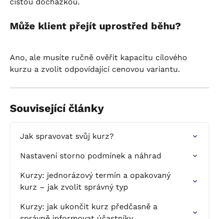
čistou docházkou.
Může klient přejít uprostřed běhu?
Ano, ale musíte ručně ověřit kapacitu cílového 
kurzu a zvolit odpovídající cenovou variantu.
Související články
Jak spravovat svůj kurz?
Nastavení storno podmínek a náhrad
Kurzy: jednorázový termín a opakovaný 
kurz – jak zvolit správný typ
Kurzy: jak ukončit kurz předčasně a 
správně informovat účastníky