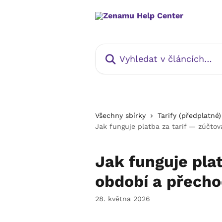
Přeskočit na hlavní obsah
Vyhledat v článcích…
Všechny sbírky
Tarify (předplatné)
Jak funguje platba za tarif — zúčto
Jak funguje plat
období a přech
28. května 2026