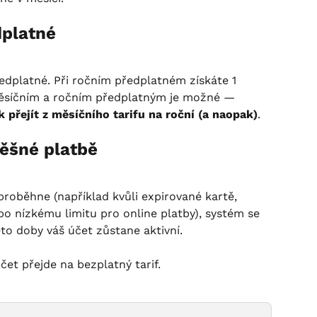
dplatné
edplatné. Při ročním předplatném získáte 1 
ěsíčním a ročním předplatným je možné — 
k přejít z měsíčního tarifu na roční (a naopak)
.
pěšné platbě
roběhne (například kvůli expirované kartě, 
 nízkému limitu pro online platby), systém se 
to doby váš účet zůstane aktivní.
et přejde na bezplatný tarif.