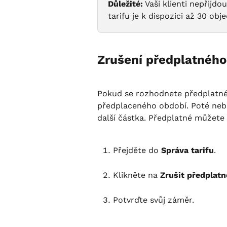
Důležité:
 Vaši klienti nepřij
tarifu je k dispozici až 30 ob
Zrušení předplatného
Pokud se rozhodnete předplatné 
předplaceného období. Poté ne
další částka. Předplatné můžete 
Přejděte do 
Správa tarifu
.
Klikněte na 
Zrušit předplatn
Potvrďte svůj záměr.