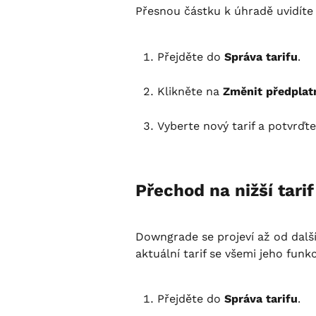
Přesnou částku k úhradě uvidíte
Přejděte do 
Správa tarifu
.
Klikněte na 
Změnit předplat
Vyberte nový tarif a potvrďte
Přechod na nižší tari
Downgrade se projeví až od další
aktuální tarif se všemi jeho funk
Přejděte do 
Správa tarifu
.