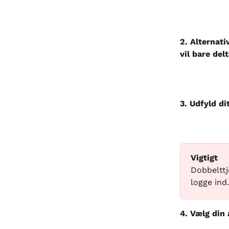
2. Alternati
vil bare del
3. Udfyld di
Vigtigt
Dobbelttj
logge ind.
4. Vælg din