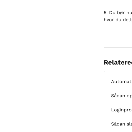
5. Du bør nu
hvor du delt
Relatere
Automati
Sådan op
Loginpro
Sådan sle