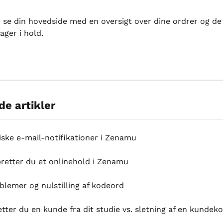
 se din hovedside med en oversigt over dine ordrer og de 
ager i hold.
de artikler
ske e-mail-notifikationer i Zenamu
retter du et onlinehold i Zenamu
blemer og nulstilling af kodeord
tter du en kunde fra dit studie vs. sletning af en kundek