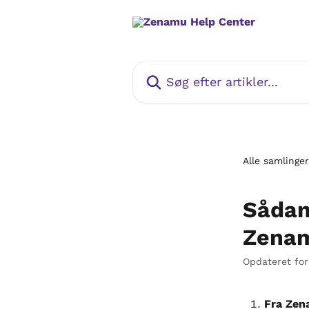
Spring videre til hovedindholdet
Søg efter artikler...
Alle samlinger
Sådan
Zena
Opdateret for
Fra Zen