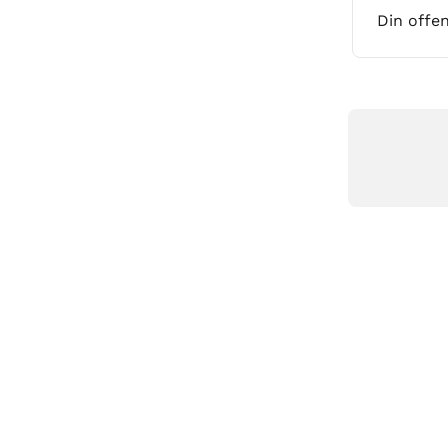
Din offe