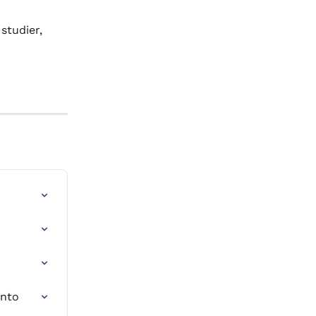
studier, 
onto