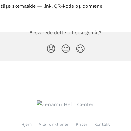
ntlige skemaside — link, QR-kode og domæne
Besvarede dette dit spørgsmål?
😞
😐
😃
Hjem
Alle funktioner
Priser
Kontakt