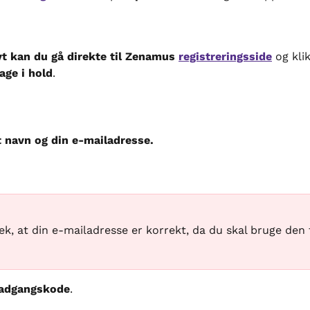
vt kan du gå direkte til Zenamus 
registreringsside
 og kli
tage i hold
.
t navn og din e-mailadresse.
ek, at din e-mailadresse er korrekt, da du skal bruge den t
 adgangskode
.