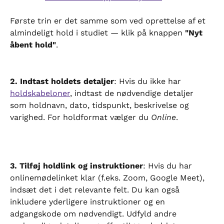
Første trin er det samme som ved oprettelse af et 
almindeligt hold i studiet — klik på knappen 
"Nyt 
åbent hold"
.
2. Indtast holdets detaljer
: Hvis du ikke har 
holdskabeloner
, indtast de nødvendige detaljer 
som holdnavn, dato, tidspunkt, beskrivelse og 
varighed. For holdformat vælger du 
Online
.
3. Tilføj holdlink og instruktioner
: Hvis du har 
onlinemødelinket klar (f.eks. Zoom, Google Meet), 
indsæt det i det relevante felt. Du kan også 
inkludere yderligere instruktioner og en 
adgangskode om nødvendigt. Udfyld andre 