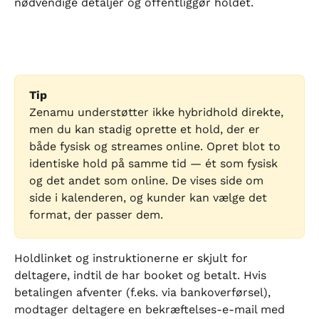
nødvendige detaljer og offentliggør holdet.
Tip
Zenamu understøtter ikke hybridhold direkte, 
men du kan stadig oprette et hold, der er 
både fysisk og streames online. Opret blot to 
identiske hold på samme tid — ét som fysisk 
og det andet som online. De vises side om 
side i kalenderen, og kunder kan vælge det 
format, der passer dem.
Holdlinket og instruktionerne er skjult for 
deltagere, indtil de har booket og betalt. Hvis 
betalingen afventer (f.eks. via bankoverførsel), 
modtager deltagere en bekræftelses-e-mail med 