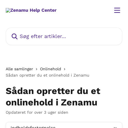
Spring videre til hovedindholdet
Søg efter artikler...
Alle samlinger
Onlinehold
Sådan opretter du et onlinehold i Zenamu
Sådan opretter du et
onlinehold i Zenamu
Opdateret for over 3 uger siden
Indholdsfortegnelse