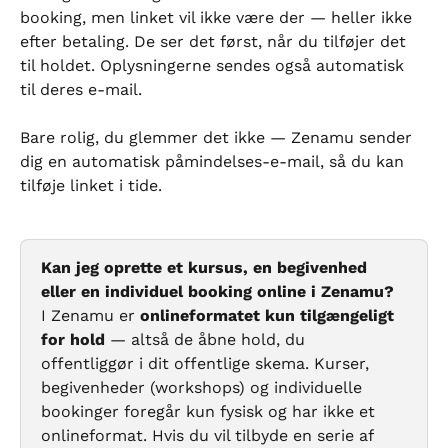
booking, men linket vil ikke være der — heller ikke 
efter betaling. De ser det først, når du tilføjer det 
til holdet. Oplysningerne sendes også automatisk 
til deres e-mail.
Bare rolig, du glemmer det ikke — Zenamu sender 
dig en automatisk påmindelses-e-mail, så du kan 
tilføje linket i tide.
Kan jeg oprette et kursus, en begivenhed 
eller en individuel booking online i Zenamu?
I Zenamu er 
onlineformatet kun tilgængeligt 
for hold
 — altså de åbne hold, du 
offentliggør i dit offentlige skema. Kurser, 
begivenheder (workshops) og individuelle 
bookinger foregår kun fysisk og har ikke et 
onlineformat. Hvis du vil tilbyde en serie af 