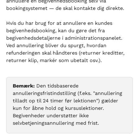
annullere en begivenhedsbooking selv via 
bookingsystemet — de skal kontakte dig direkte.
Hvis du har brug for at annullere en kundes 
begivenhedsbooking, kan du gøre det fra 
begivenhedsdetaljerne i administrationspanelet. 
Ved annullering bliver du spurgt, hvordan 
refunderingen skal håndteres (returner kreditter, 
returner klip, markér som ubetalt osv.).
Bemærk:
 Den tidsbaserede 
annulleringsfristindstilling (f.eks. "annullering 
tilladt op til 24 timer før lektionen") gælder 
kun for åbne hold og kursuslektioner. 
Begivenheder understøtter ikke 
selvbetjeningsannullering med frist.