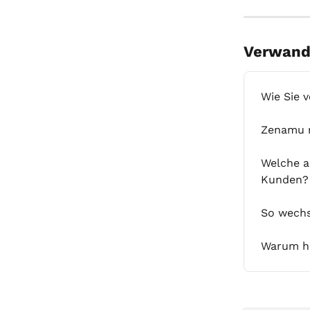
Verwandt
Wie Sie 
Zenamu m
Welche a
Kunden?
So wechs
Warum ha