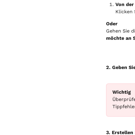
Von der
Klicken 
Oder
Gehen Sie di
möchte an 
2. Geben Si
Wichtig
Überprüfe
Tippfehle
3. Erstellen