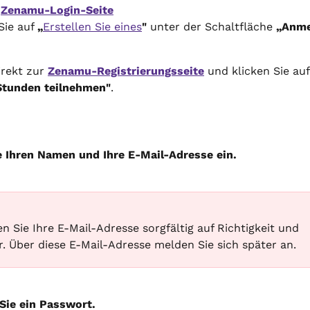
 
Zenamu-Login-Seite
Sie auf 
„
Erstellen Sie eines
"
 unter der Schaltfläche 
„Anme
rekt zur 
Zenamu-Registrierungsseite
 und klicken Sie auf
Stunden teilnehmen"
.
e Ihren Namen und Ihre E-Mail-Adresse ein.
n Sie Ihre E-Mail-Adresse sorgfältig auf Richtigkeit und 
r. Über diese E-Mail-Adresse melden Sie sich später an.
 Sie ein Passwort.