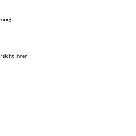
erung 
rsicht Ihrer 
 