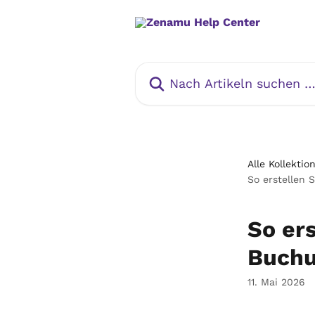
Zum Hauptinhalt springen
Nach Artikeln suchen …
Alle Kollektio
So erstellen
So er
Buch
11. Mai 2026