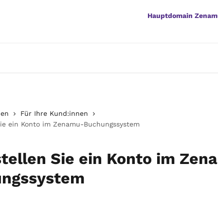
Hauptdomain Zenam
nen
Für Ihre Kund:innen
 Sie ein Konto im Zenamu-Buchungssystem
stellen Sie ein Konto im Ze
ungssystem