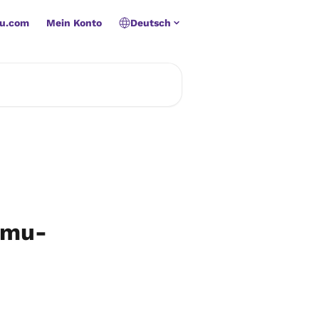
u.com
Mein Konto
Deutsch
namu-