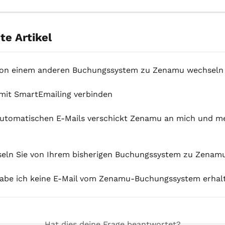
e Artikel
von einem anderen Buchungssystem zu Zenamu wechseln
it SmartEmailing verbinden
utomatischen E-Mails verschickt Zenamu an mich und me
eln Sie von Ihrem bisherigen Buchungssystem zu Zenam
be ich keine E-Mail vom Zenamu-Buchungssystem erhal
Hat dies deine Frage beantwortet?