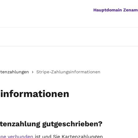
Hauptdomain Zenam
rtenzahlungen
Stripe-Zahlungsinformationen
sinformationen
tenzahlung gutgeschrieben?
ipe verbunden
 ist und Sie Kartenzahlungen 