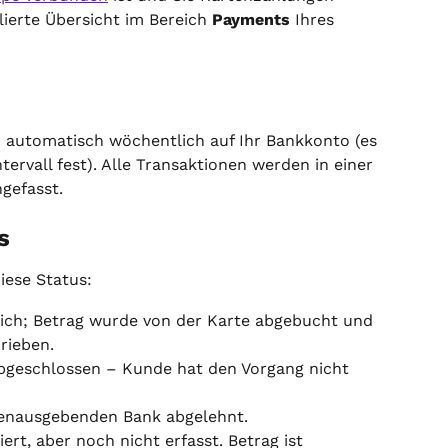
lierte Übersicht im Bereich 
Payments
 Ihres 
 automatisch wöchentlich auf Ihr Bankkonto (es 
ntervall fest). Alle Transaktionen werden in einer 
gefasst.
s
iese Status:
eich; Betrag wurde von der Karte abgebucht und 
rieben.
abgeschlossen – Kunde hat den Vorgang nicht 
tenausgebenden Bank abgelehnt.
iert, aber noch nicht erfasst. Betrag ist 