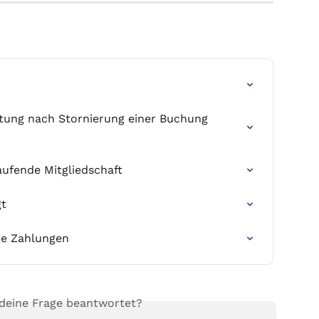
tung nach Stornierung einer Buchung 
aufende Mitgliedschaft
gt
ge Zahlungen
 deine Frage beantwortet?