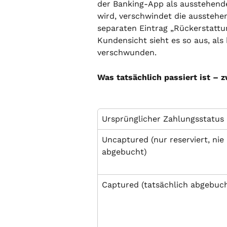
der Banking-App als ausstehende
wird, verschwindet die ausstehe
separaten Eintrag „Rückerstattung
Kundensicht sieht es so aus, als
verschwunden.
Was tatsächlich passiert ist – z
Ursprünglicher Zahlungsstatus
Uncaptured (nur reserviert, nie 
abgebucht)
Captured (tatsächlich abgebuc