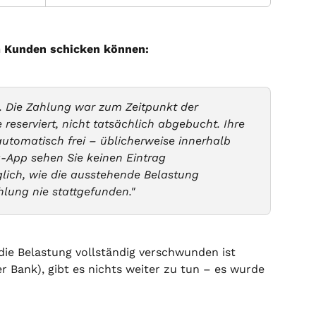
m Kunden schicken können:
. Die Zahlung war zum Zeitpunkt der 
 reserviert, nicht tatsächlich abgebucht. Ihre 
automatisch frei – üblicherweise innerhalb 
g-App sehen Sie keinen Eintrag 
glich, wie die ausstehende Belastung 
hlung nie stattgefunden."
die Belastung vollständig verschwunden ist 
r Bank), gibt es nichts weiter zu tun – es wurde 