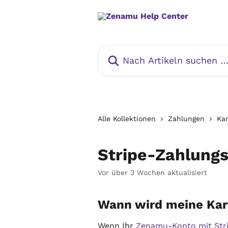
Zum Hauptinhalt springen
Nach Artikeln suchen …
Alle Kollektionen
Zahlungen
Ka
Stripe-Zahlung
Vor über 3 Wochen aktualisiert
Wann wird meine Kar
Wenn Ihr 
Zenamu-Konto mit Str