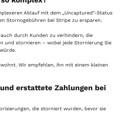
 so komplex?
plexeren Ablauf mit dem „Uncaptured"-Status 
en Stornogebühren bei Stripe zu ersparen.
brauch durch Kunden zu verhindern, die 
n und stornieren – wobei jede Stornierung Sie 
 würde.
ewohnt. Wir empfehlen, ihn mit einem kleinen 
und erstattete Zahlungen bei 
orisierungen, die storniert wurden, bevor sie 