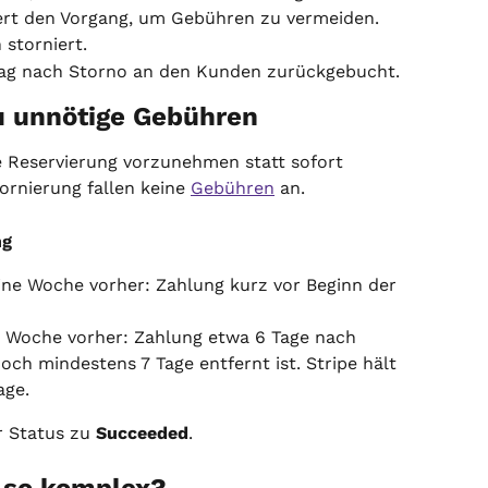
rt den Vorgang, um Gebühren zu vermeiden.
 storniert.
trag nach Storno an den Kunden zurückgebucht.
u unnötige Gebühren
e Reservierung vorzunehmen statt sofort 
ornierung fallen keine 
Gebühren
 an.
ng
ine Woche vorher: Zahlung kurz vor Beginn der 
 Woche vorher: Zahlung etwa 6 Tage nach 
och mindestens 7 Tage entfernt ist. Stripe hält 
age.
 Status zu 
Succeeded
.