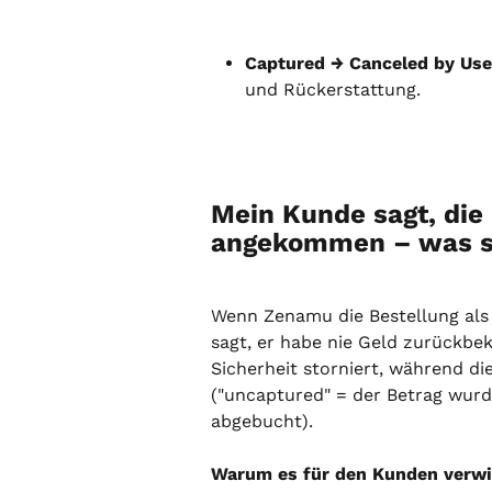
Captured → Canceled by Us
und Rückerstattung.
Mein Kunde sagt, die 
angekommen – was s
Wenn Zenamu die Bestellung als
sagt, er habe nie Geld zurückbe
Sicherheit storniert, während di
("uncaptured" = der Betrag wurde
abgebucht).
Warum es für den Kunden verwi