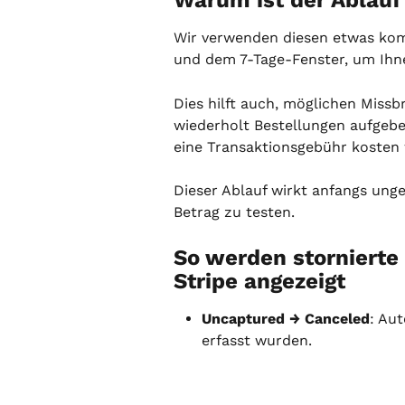
Warum ist der Ablauf
Wir verwenden diesen etwas kom
und dem 7-Tage-Fenster, um Ihn
Dies hilft auch, möglichen Miss
wiederholt Bestellungen aufgebe
eine Transaktionsgebühr kosten
Dieser Ablauf wirkt anfangs ung
Betrag zu testen.
So werden stornierte 
Stripe angezeigt
Uncaptured → Canceled
: Aut
erfasst wurden.