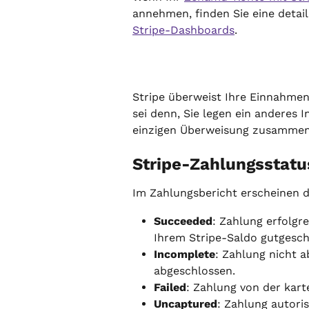
annehmen, finden Sie eine detail
Stripe-Dashboards
.
Stripe überweist Ihre Einnahmen
sei denn, Sie legen ein anderes I
einzigen Überweisung zusammen
Stripe-Zahlungsstatu
Im Zahlungsbericht erscheinen d
Succeeded
: Zahlung erfolgr
Ihrem Stripe-Saldo gutgesch
Incomplete
: Zahlung nicht 
abgeschlossen.
Failed
: Zahlung von der kar
Uncaptured
: Zahlung autoris