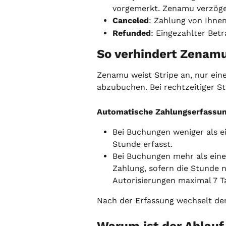
vorgemerkt. Zenamu verzöge
Canceled
: Zahlung von Ihnen
Refunded
: Eingezahlter Be
So verhindert Zenam
Zenamu weist Stripe an, nur ein
abzubuchen. Bei rechtzeitiger St
Automatische Zahlungserfassu
Bei Buchungen weniger als e
Stunde erfasst.
Bei Buchungen mehr als eine
Zahlung, sofern die Stunde n
Autorisierungen maximal 7 T
Nach der Erfassung wechselt der