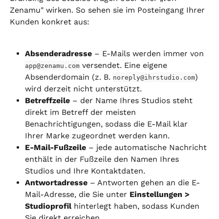
Zenamu" wirken. So sehen sie im Posteingang Ihrer 
Kunden konkret aus:
Absenderadresse
 – E-Mails werden immer von 
 versendet. Eine eigene 
app@zenamu.com
Absenderdomain (z. B. 
) 
noreply@ihrstudio.com
wird derzeit nicht unterstützt.
Betreffzeile
 – der Name Ihres Studios steht 
direkt im Betreff der meisten 
Benachrichtigungen, sodass die E-Mail klar 
Ihrer Marke zugeordnet werden kann.
E-Mail-Fußzeile
 – jede automatische Nachricht 
enthält in der Fußzeile den Namen Ihres 
Studios und Ihre Kontaktdaten.
Antwortadresse
 – Antworten gehen an die E-
Mail-Adresse, die Sie unter 
Einstellungen > 
Studioprofil
 hinterlegt haben, sodass Kunden 
Sie direkt erreichen.