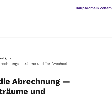
Hauptdomain Zenam
ents)
brechnungszeiträume und Tarifwechsel
 die Abrechnung —
träume und