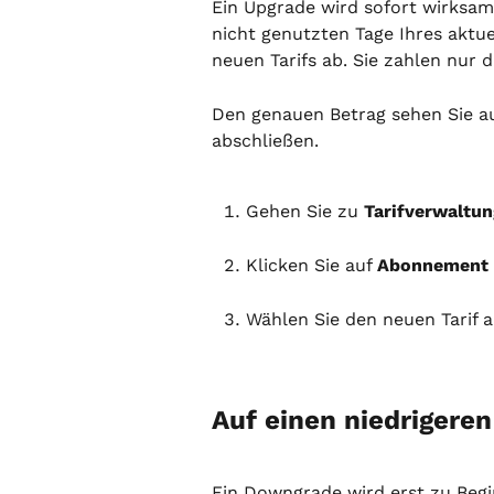
Ein Upgrade wird sofort wirksam.
nicht genutzten Tage Ihres aktuel
neuen Tarifs ab. Sie zahlen nur di
Den genauen Betrag sehen Sie au
abschließen.
Gehen Sie zu 
Tarifverwaltun
Klicken Sie auf 
Abonnement 
Wählen Sie den neuen Tarif a
Auf einen niedrigeren
Ein Downgrade wird erst zu Beg