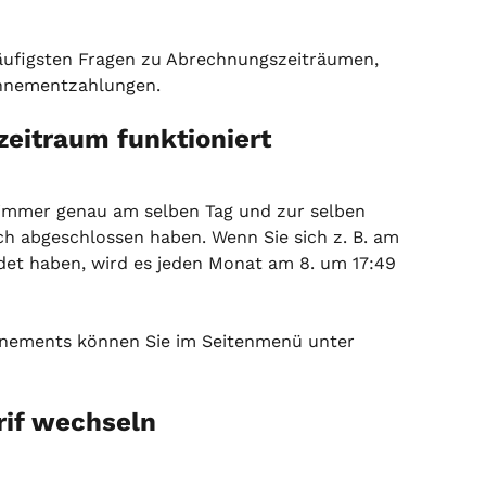
häufigsten Fragen zu Abrechnungszeiträumen, 
nnementzahlungen.
eitraum funktioniert
 immer genau am selben Tag und zur selben 
ich abgeschlossen haben. Wenn Sie sich z. B. am 
et haben, wird es jeden Monat am 8. um 17:49 
nnements können Sie im Seitenmenü unter 
rif wechseln