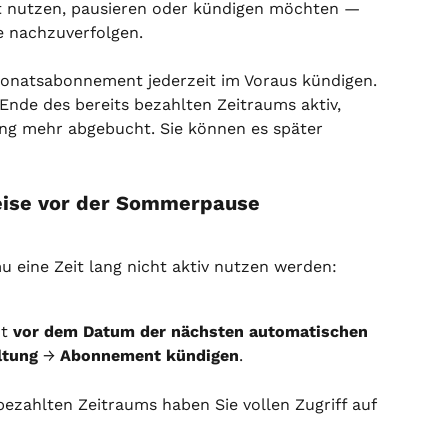
t nutzen, pausieren oder kündigen möchten — 
e nachzuverfolgen.
onatsabonnement jederzeit im Voraus kündigen. 
nde des bereits bezahlten Zeitraums aktiv, 
ng mehr abgebucht. Sie können es später 
ise vor der Sommerpause
u eine Zeit lang nicht aktiv nutzen werden:
t 
vor dem Datum der nächsten automatischen 
ltung
 → 
Abonnement kündigen
.
ezahlten Zeitraums haben Sie vollen Zugriff auf 