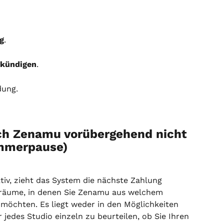
g
.
kündigen
.
dung.
ch Zenamu vorübergehend nicht 
Sommerpause)
iv, zieht das System die nächste Zahlung 
träume, in denen Sie Zenamu aus welchem 
öchten. Es liegt weder in den Möglichkeiten 
 jedes Studio einzeln zu beurteilen, ob Sie Ihren 