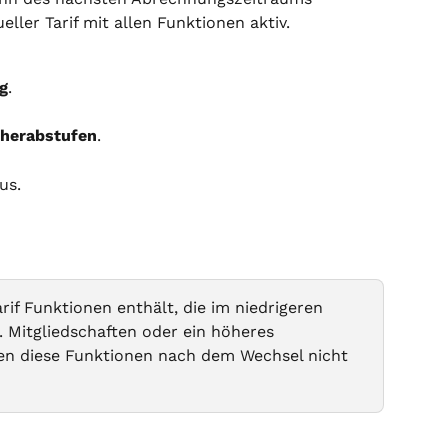
eller Tarif mit allen Funktionen aktiv.
g
.
herabstufen
.
us.
rif Funktionen enthält, die im niedrigeren 
B. Mitgliedschaften oder ein höheres 
nen diese Funktionen nach dem Wechsel nicht 