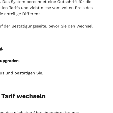
 Das System berechnet eine Gutschrift für die 
len Tarifs und zieht diese vom vollen Preis des 
e anteilige Differenz.
f der Bestätigungsseite, bevor Sie den Wechsel 
g
.
upgraden
.
us und bestätigen Sie.
 Tarif wechseln
inn des nächsten Abrechnungszeitraums 