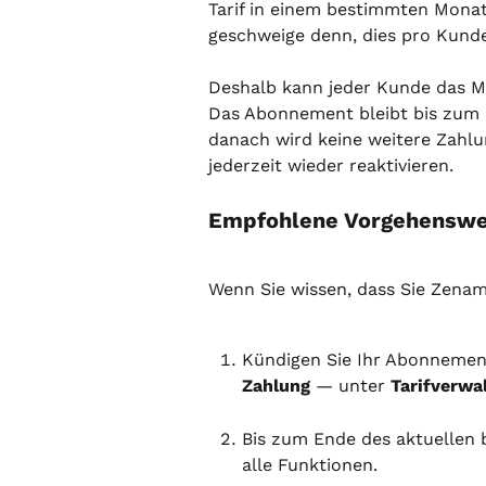
Tarif in einem bestimmten Mona
geschweige denn, dies pro Kund
Deshalb kann jeder Kunde das M
Das Abonnement bleibt bis zum E
danach wird keine weitere Zahlu
jederzeit wieder reaktivieren.
Empfohlene Vorgehenswe
Wenn Sie wissen, dass Sie Zenam
Kündigen Sie Ihr Abonnemen
Zahlung
 — unter 
Tarifverwa
Bis zum Ende des aktuellen b
alle Funktionen.