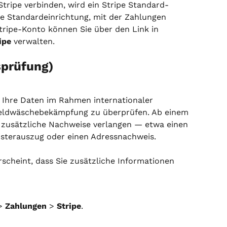
tripe verbinden, wird ein Stripe Standard-
die Standardeinrichtung, mit der Zahlungen 
tripe-Konto können Sie über den Link in 
ipe
 verwalten.
sprüfung)
t, Ihre Daten im Rahmen internationaler 
Geldwäschebekämpfung zu überprüfen. Ab einem 
zusätzliche Nachweise verlangen — etwa einen 
isterauszug oder einen Adressnachweis.
cheint, dass Sie zusätzliche Informationen 
> 
Zahlungen
 > 
Stripe
.