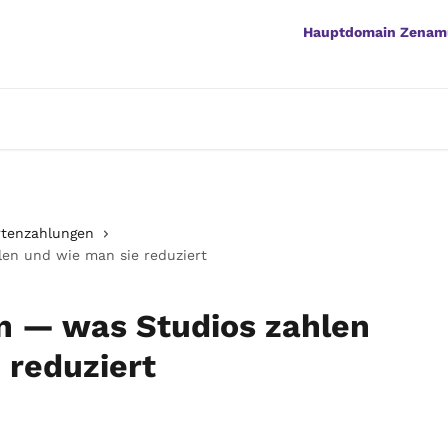
Hauptdomain Zenam
rtenzahlungen
en und wie man sie reduziert
n — was Studios zahlen
 reduziert