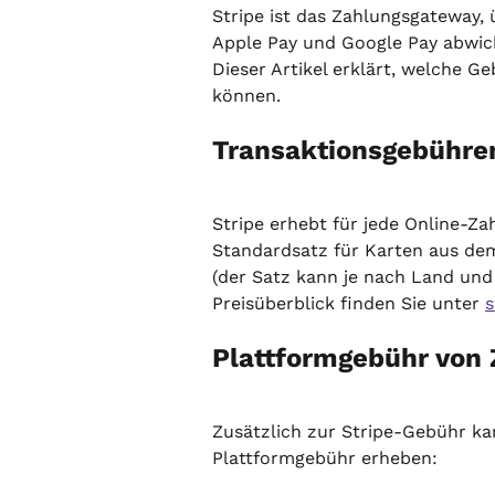
Stripe ist das Zahlungsgateway,
Apple Pay und Google Pay abwicke
Dieser Artikel erklärt, welche G
können.
Transaktionsgebühren
Stripe erhebt für jede Online-Za
Standardsatz für Karten aus de
(der Satz kann je nach Land und
Preisüberblick finden Sie unter 
s
Plattformgebühr von
Zusätzlich zur Stripe-Gebühr ka
Plattformgebühr erheben: