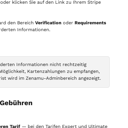
der klicken Sie auf den Link zu Ihrem Stripe 
ard den Bereich 
Verification
 oder 
Requirements
rderten Informationen.
derten Informationen nicht rechtzeitig 
e Möglichkeit, Kartenzahlungen zu empfangen, 
rist wird im Zenamu-Adminbereich angezeigt.
e Gebühren
ren Tarif
 — bei den Tarifen Expert und Ultimate 