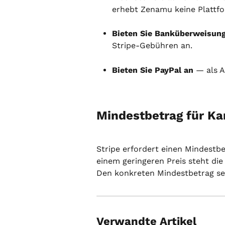
erhebt Zenamu keine Plattf
Bieten Sie Banküberweisun
Stripe-Gebühren an.
Bieten Sie PayPal an
 — als 
Mindestbetrag für Ka
Stripe erfordert einen Mindestbe
einem geringeren Preis steht di
Den konkreten Mindestbetrag seh
Verwandte Artikel