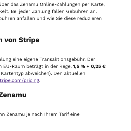
 über das Zenamu Online-Zahlungen per Karte, 
lt. Bei jeder Zahlung fallen Gebühren an. 
ebühren anfallen und wie Sie diese reduzieren 
 von Stripe
hlung eine eigene Transaktionsgebühr. Der 
m EU-Raum beträgt in der Regel 
1,5 % + 0,25 €
 Kartentyp abweichen). Den aktuellen 
tripe.com/pricing
.
 Zenamu
nn Zenamu je nach Ihrem Tarif eine 