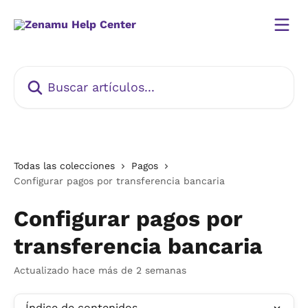
Ir al contenido principal
Buscar artículos...
Todas las colecciones
Pagos
Configurar pagos por transferencia bancaria
Configurar pagos por
transferencia bancaria
Actualizado hace más de 2 semanas
Índice de contenidos