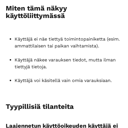
Miten tämä näkyy 
käyttöliittymässä
Käyttäjä ei näe tiettyä toimintopainiketta (esim. 
ammattilaisen tai paikan vaihtamista).
Käyttäjä näkee varauksen tiedot, mutta ilman 
tiettyjä tietoja.
Käyttäjä voi käsitellä vain omia varauksiaan.
Tyypillisiä tilanteita
Laajennetun käyttöoikeuden käyttäjä ei 