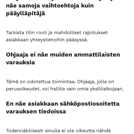
näe samoja vaihtoehtoja kuin 
pääylläpitäjä
Tarkista tilin rooli ja mahdolliset rajoitukset 
asiakkaan yhteystietoihin pääsyssä.
Ohjaaja ei näe muiden ammattilaisten 
varauksia
Tämä on odotettua toimintaa. Ohjaaja, jolla on 
perusoikeudet, voi hallita vain omia yksilöaikojaan.
En näe asiakkaan sähköpostiosoitetta 
varauksen tiedoissa
Todennäköisesti sinulla ei ole oikeutta nähdä 