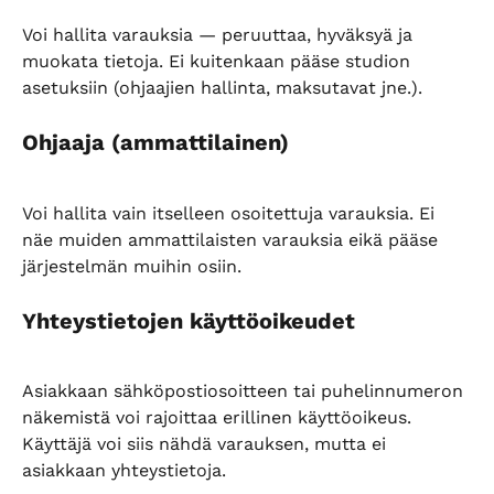
Voi hallita varauksia — peruuttaa, hyväksyä ja 
muokata tietoja. Ei kuitenkaan pääse studion 
asetuksiin (ohjaajien hallinta, maksutavat jne.).
Ohjaaja (ammattilainen)
Voi hallita vain itselleen osoitettuja varauksia. Ei 
näe muiden ammattilaisten varauksia eikä pääse 
järjestelmän muihin osiin.
Yhteystietojen käyttöoikeudet
Asiakkaan sähköpostiosoitteen tai puhelinnumeron 
näkemistä voi rajoittaa erillinen käyttöoikeus. 
Käyttäjä voi siis nähdä varauksen, mutta ei 
asiakkaan yhteystietoja.