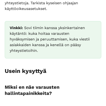
yhteystietoja. Tarkista kyseisen ohjaajan 
käyttöoikeusasetukset.
Vinkki:
 Sovi tiimin kanssa yksinkertainen 
käytäntö: kuka hoitaa varausten 
hyväksymisen ja peruuttamisen, kuka viestii 
asiakkaiden kanssa ja kenellä on pääsy 
yhteystietoihin.
Usein kysyttyä
Miksi en näe varausten 
hallintapainikkeita?