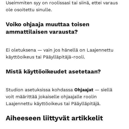
Useimmiten syy on roolissasi tai siinä, ettei varaus 
ole osoitettu sinulle.
Voiko ohjaaja muuttaa toisen 
ammattilaisen varausta?
Ei oletuksena — vain jos hänellä on Laajennettu 
käyttöoikeus tai Pääylläpitäjä-rooli.
Mistä käyttöoikeudet asetetaan?
Studion asetuksissa kohdassa 
Ohjaajat
 — siellä 
voit määrittää jokaiselle ohjaajalle roolin 
Laajennettu käyttöoikeus tai Pääylläpitäjä.
Aiheeseen liittyvät artikkelit