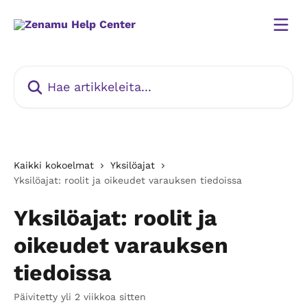
Siirry pääsisältöön
Hae artikkeleita...
Kaikki kokoelmat
Yksilöajat
Yksilöajat: roolit ja oikeudet varauksen tiedoissa
Yksilöajat: roolit ja
oikeudet varauksen
tiedoissa
Päivitetty yli 2 viikkoa sitten