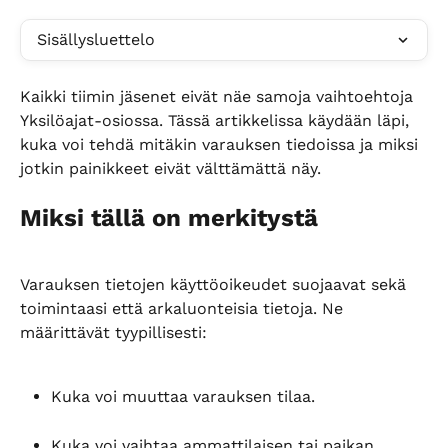
Sisällysluettelo
Kaikki tiimin jäsenet eivät näe samoja vaihtoehtoja 
Yksilöajat-osiossa. Tässä artikkelissa käydään läpi, 
kuka voi tehdä mitäkin varauksen tiedoissa ja miksi 
jotkin painikkeet eivät välttämättä näy.
Miksi tällä on merkitystä
Varauksen tietojen käyttöoikeudet suojaavat sekä 
toimintaasi että arkaluonteisia tietoja. Ne 
määrittävät tyypillisesti:
Kuka voi muuttaa varauksen tilaa.
Kuka voi vaihtaa ammattilaisen tai paikan.