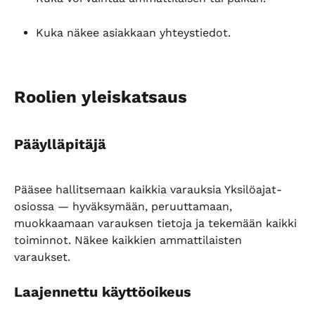
Kuka näkee asiakkaan yhteystiedot.
Roolien yleiskatsaus
Pääylläpitäjä
Pääsee hallitsemaan kaikkia varauksia Yksilöajat-
osiossa — hyväksymään, peruuttamaan, 
muokkaamaan varauksen tietoja ja tekemään kaikki 
toiminnot. Näkee kaikkien ammattilaisten 
varaukset.
Laajennettu käyttöoikeus