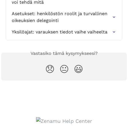
voi tehdä mitä
Asetukset: henkilöstön roolit ja turvallinen 
oikeuksien delegointi
Yksilöajat: varauksen tiedot vaihe vaiheelta
Vastasiko tämä kysymykseesi?
😞
😐
😃