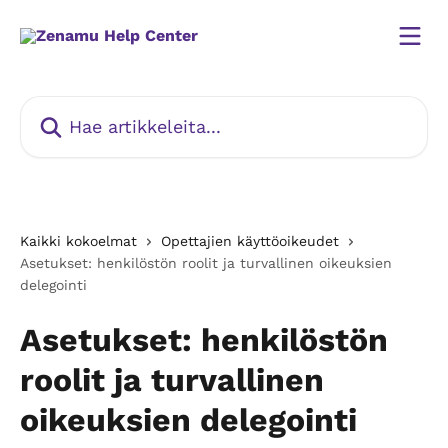
Siirry pääsisältöön
Hae artikkeleita...
Kaikki kokoelmat
Opettajien käyttöoikeudet
Asetukset: henkilöstön roolit ja turvallinen oikeuksien
delegointi
Asetukset: henkilöstön
roolit ja turvallinen
oikeuksien delegointi