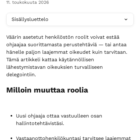
11. toukokuuta 2026
Sisällysluettelo
Väärin asetetut henkilöstön roolit voivat estää 
ohjaajaa suorittamasta perustehtäviä — tai antaa 
hänelle paljon laajemmat oikeudet kuin tarvitaan. 
Tämä artikkeli kattaa käytännöllisen 
lähestymistavan oikeuksien turvalliseen 
delegointiin.
Milloin muuttaa roolia
Uusi ohjaaja ottaa vastuulleen osan 
hallintotehtävistäsi.
Vastaanottohenkilökuntasi tarvitsee laajemmat 