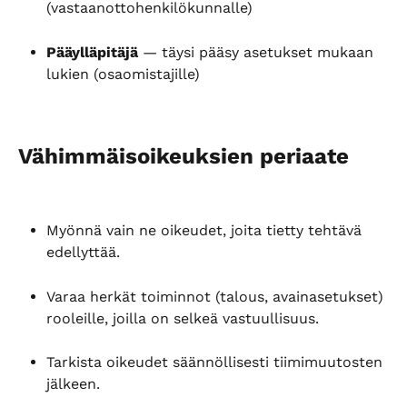
(vastaanottohenkilökunnalle)
Pääylläpitäjä
 — täysi pääsy asetukset mukaan 
lukien (osaomistajille)
Vähimmäisoikeuksien periaate
Myönnä vain ne oikeudet, joita tietty tehtävä 
edellyttää.
Varaa herkät toiminnot (talous, avainasetukset) 
rooleille, joilla on selkeä vastuullisuus.
Tarkista oikeudet säännöllisesti tiimimuutosten 
jälkeen.