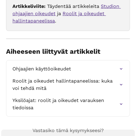
Artikkeliviite:
 Täydentää artikkeleita 
Studion 
ohjaajien oikeudet
 ja 
Roolit ja oikeudet 
hallintapaneelissa
.
Aiheeseen liittyvät artikkelit
Ohjaajien käyttöoikeudet
Roolit ja oikeudet hallintapaneelissa: kuka 
voi tehdä mitä
Yksilöajat: roolit ja oikeudet varauksen 
tiedoissa
Vastasiko tämä kysymykseesi?