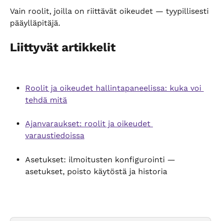
Vain roolit, joilla on riittävät oikeudet — tyypillisesti 
pääylläpitäjä.
Liittyvät artikkelit
Roolit ja oikeudet hallintapaneelissa: kuka voi 
tehdä mitä
Ajanvaraukset: roolit ja oikeudet 
varaustiedoissa
Asetukset: ilmoitusten konfigurointi — 
asetukset, poisto käytöstä ja historia