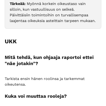
Tärkeää:
 Myönnä korkein oikeustaso vain 
silloin, kun vastuullisuus on selkeä. 
Päivittäisiin toimintoihin on turvallisempaa 
laajentaa oikeuksia asteittain tarpeen mukaan.
UKK
Mitä tehdä, kun ohjaaja raportoi ettei 
"näe jotakin"?
Tarkista ensin hänen roolinsa ja tarkemmat 
oikeutensa.
Kuka voi muuttaa rooleja?