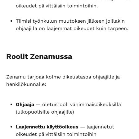
oikeudet päivittäisiin toimintoihin.
Tiimisi työnkulun muutoksen jälkeen joillakin 
ohjaajilla on laajemmat oikeudet kuin tarpeen.
Roolit Zenamussa
Zenamu tarjoaa kolme oikeustasoa ohjaajille ja 
henkilökunnalle:
Ohjaaja
 — oletusrooli vähimmäisoikeuksilla 
(ulkopuolisille ohjaajille)
Laajennettu käyttöoikeus
 — laajennetut 
oikeudet päivittäisiin toimintoihin 