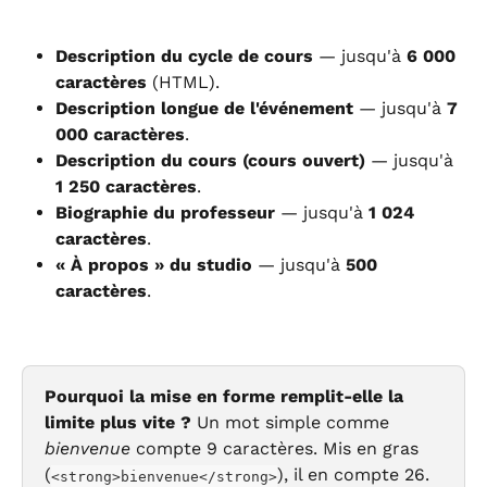
Description du cycle de cours
 — jusqu'à 
6 000 
caractères
 (HTML).
Description longue de l'événement
 — jusqu'à 
7 
000 caractères
.
Description du cours (cours ouvert)
 — jusqu'à 
1 250 caractères
.
Biographie du professeur
 — jusqu'à 
1 024 
caractères
.
« À propos » du studio
 — jusqu'à 
500 
caractères
.
Pourquoi la mise en forme remplit-elle la 
limite plus vite ?
 Un mot simple comme 
bienvenue
 compte 9 caractères. Mis en gras 
(
), il en compte 26. 
<strong>bienvenue</strong>