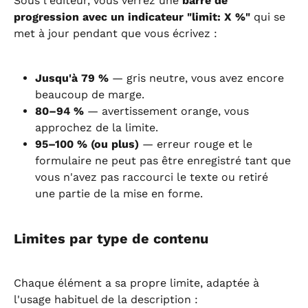
Sous l'éditeur, vous verrez une 
barre de 
progression avec un indicateur "limit: X %"
 qui se 
met à jour pendant que vous écrivez :
Jusqu'à 79 %
 — gris neutre, vous avez encore 
beaucoup de marge.
80–94 %
 — avertissement orange, vous 
approchez de la limite.
95–100 % (ou plus)
 — erreur rouge et le 
formulaire ne peut pas être enregistré tant que 
vous n'avez pas raccourci le texte ou retiré 
une partie de la mise en forme.
Limites par type de contenu
Chaque élément a sa propre limite, adaptée à 
l'usage habituel de la description :