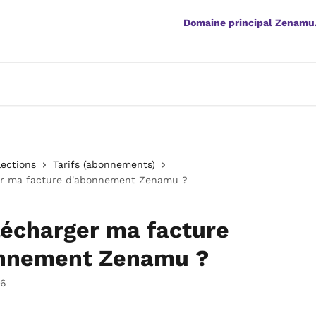
Domaine principal Zenamu
lections
Tarifs (abonnements)
er ma facture d'abonnement Zenamu ?
lécharger ma facture
nnement Zenamu ?
26