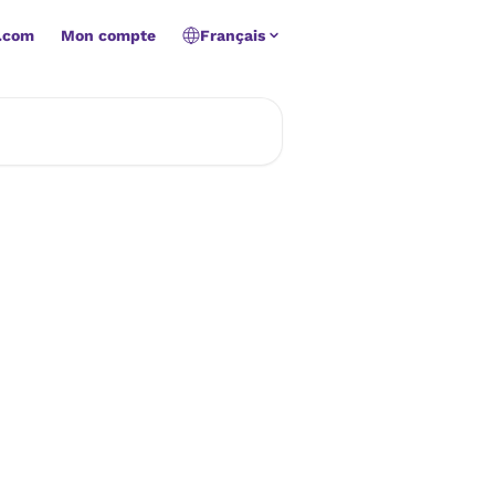
.com
Mon compte
Français