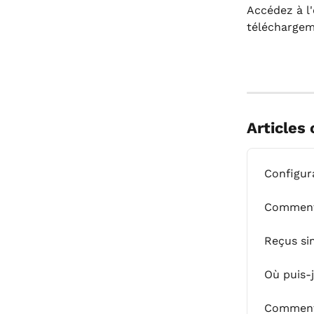
Accédez à l'
téléchargem
Articles
Configur
Comment 
Reçus si
Où puis-
Comment 