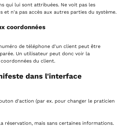
s qui lui sont attribuées. Ne voit pas les 
ns et n'a pas accès aux autres parties du système.
aux coordonnées
 numéro de téléphone d'un client peut être 
parée. Un utilisateur peut donc voir la 
 coordonnées du client.
feste dans l'interface
bouton d'action (par ex. pour changer le praticien 
e la réservation, mais sans certaines informations.