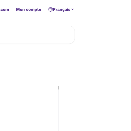
.com
Mon compte
Français