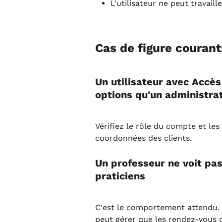
L'utilisateur ne peut travail
Cas de figure courant
Un utilisateur avec Accè
options qu'un administra
Vérifiez le rôle du compte et les
coordonnées des clients.
Un professeur ne voit pas
praticiens
C'est le comportement attendu. 
peut gérer que les rendez-vous qu