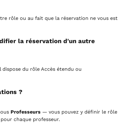
tre rôle ou au fait que la réservation ne vous est 
ifier la réservation d'un autre 
l dispose du rôle Accès étendu ou 
ations ?
sous 
Professeurs
 — vous pouvez y définir le rôle 
 pour chaque professeur.