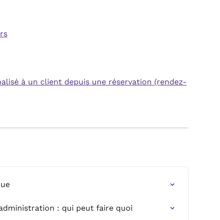
rs
lisé à un client depuis une réservation (rendez-
que
administration : qui peut faire quoi