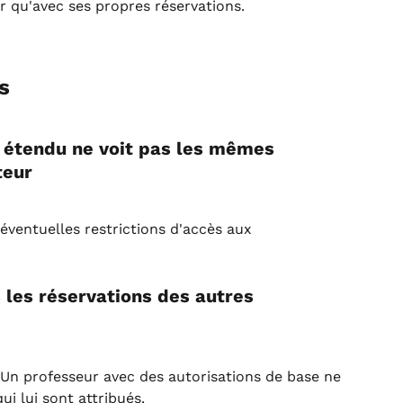
ler qu'avec ses propres réservations.
s
s étendu ne voit pas les mêmes 
teur
 éventuelles restrictions d'accès aux 
 les réservations des autres 
Un professeur avec des autorisations de base ne 
i lui sont attribués.