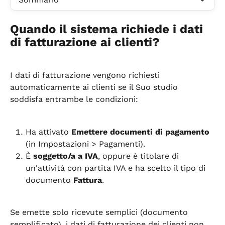
Quando il sistema richiede i dati 
di fatturazione ai clienti?
I dati di fatturazione vengono richiesti 
automaticamente ai clienti se il Suo studio 
soddisfa entrambe le condizioni:
Ha attivato 
Emettere documenti di pagamento
(in Impostazioni > Pagamenti).
È 
soggetto/a a IVA
, oppure è titolare di 
un'attività con partita IVA e ha scelto il tipo di 
documento 
Fattura
.
Se emette solo ricevute semplici (documento 
semplificato), i dati di fatturazione dei clienti non 