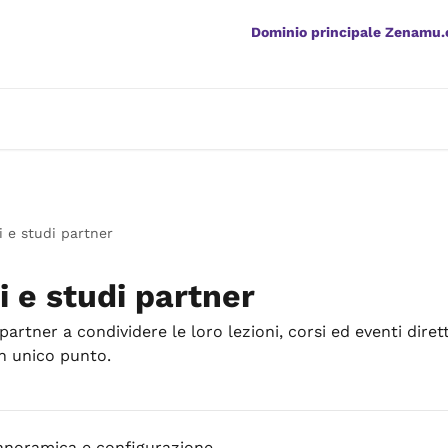
Dominio principale Zenamu
ni e studi partner
i e studi partner
i partner a condividere le loro lezioni, corsi ed eventi dir
un unico punto.
anoramica e configurazione