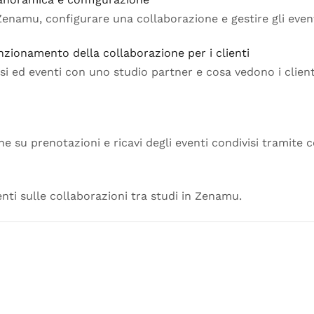
enamu, configurare una collaborazione e gestire gli eventi
unzionamento della collaborazione per i clienti
si ed eventi con uno studio partner e cosa vedono i clien
he su prenotazioni e ricavi degli eventi condivisi tramite c
ti sulle collaborazioni tra studi in Zenamu.