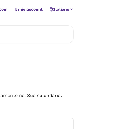
.com
Il mio account
Italiano
ettamente nel Suo calendario. I