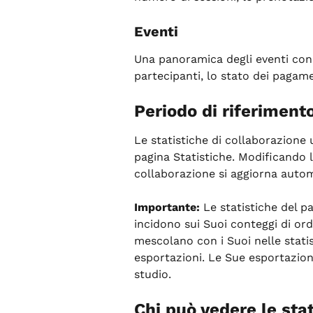
Eventi
Una panoramica degli eventi cond
partecipanti, lo stato dei pagamen
Periodo di riferiment
Le statistiche di collaborazione u
pagina Statistiche. Modificando l'
collaborazione si aggiorna auto
Importante:
 Le statistiche del 
incidono sui Suoi conteggi di ordi
mescolano con i Suoi nelle statist
esportazioni. Le Sue esportazion
studio.
Chi può vedere le sta