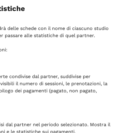
istiche
drà delle schede con il nome di ciascuno studio 
r passare alle statistiche di quel partner.
oni:
te condivise dal partner, suddivise per 
isibili il numero di sessioni, le prenotazioni, la 
pilogo dei pagamenti (pagato, non pagato, 
i dal partner nel periodo selezionato. Mostra il 
ni e le statistiche sui pagamenti.