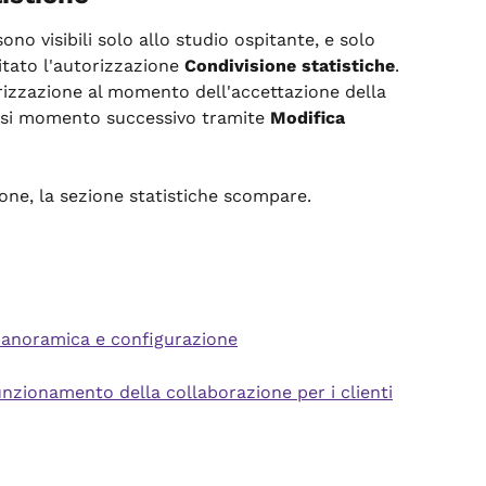
ono visibili solo allo studio ospitante, e solo 
tato l'autorizzazione 
Condivisione statistiche
. 
rizzazione al momento dell'accettazione della 
asi momento successivo tramite 
Modifica 
ione, la sezione statistiche scompare.
panoramica e configurazione
unzionamento della collaborazione per i clienti