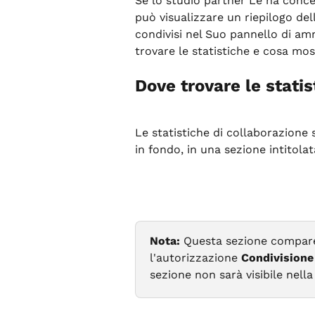
Se lo studio partner Le ha conce
può visualizzare un riepilogo dell
condivisi nel Suo pannello di am
trovare le statistiche e cosa mo
Dove trovare le statis
Le statistiche di collaborazione 
in fondo, in una sezione intitolat
Nota:
 Questa sezione compare
l'autorizzazione 
Condivisione
sezione non sarà visibile nella