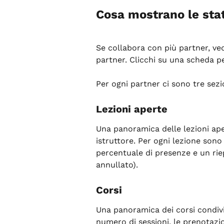
Cosa mostrano le stat
Se collabora con più partner, ve
partner. Clicchi su una scheda pe
Per ogni partner ci sono tre sezi
Lezioni aperte
Una panoramica delle lezioni aper
istruttore. Per ogni lezione sono v
percentuale di presenze e un rie
annullato).
Corsi
Una panoramica dei corsi condivis
numero di sessioni, le prenotazio