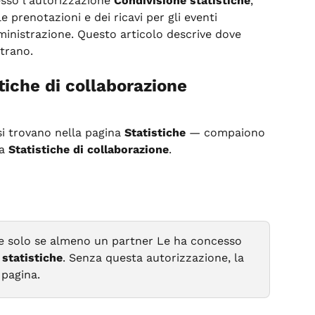
sso l'autorizzazione 
Condivisione statistiche
, 
e prenotazioni e dei ricavi per gli eventi 
ministrazione. Questo articolo descrive dove 
strano.
tiche di collaborazione
si trovano nella pagina 
Statistiche
 — compaiono 
a 
Statistiche di collaborazione
.
 solo se almeno un partner Le ha concesso 
 statistiche
. Senza questa autorizzazione, la 
 pagina.