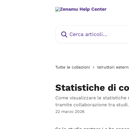
Vai al contenuto principale
Cerca articoli…
Tutte le collezioni
Istruttori ester
Statistiche di c
Come visualizzare le statistiche s
tramite collaborazione tra studi.
22 marzo 2026