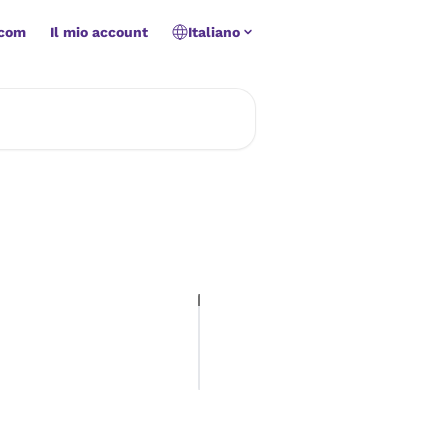
.com
Il mio account
Italiano