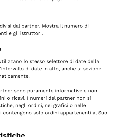
ivisi dal partner. Mostra il numero di 
ti e gli istruttori.
o
tilizzano lo stesso selettore di date della 
intervallo di date in alto, anche la sezione 
maticamente.
partner sono puramente informative e non 
ni o ricavi. I numeri del partner non si 
iche, negli ordini, nei grafici o nelle 
i contengono solo ordini appartenenti al Suo 
tistiche