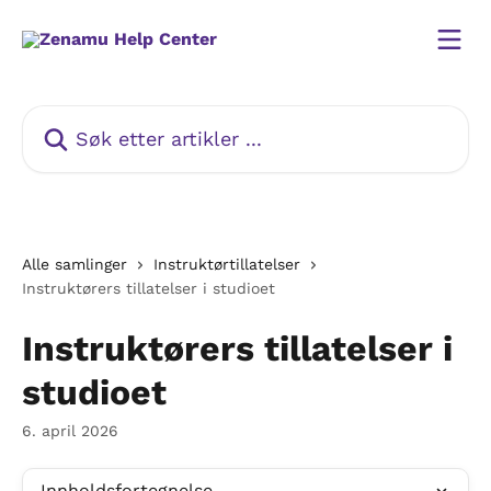
Gå til hovedinnhold
Søk etter artikler ...
Alle samlinger
Instruktørtillatelser
Instruktørers tillatelser i studioet
Instruktørers tillatelser i
studioet
6. april 2026
Innholdsfortegnelse