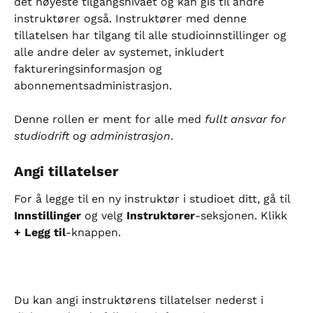
det høyeste tilgangsnivået og kan gis til andre 
instruktører også. Instruktører med denne 
tillatelsen har tilgang til alle studioinnstillinger og 
alle andre deler av systemet, inkludert 
faktureringsinformasjon og 
abonnementsadministrasjon.
Denne rollen er ment for alle med 
fullt ansvar for 
studiodrift og administrasjon
.
Angi tillatelser
For å legge til en ny instruktør i studioet ditt, gå til 
Innstillinger
 og velg 
Instruktører
-seksjonen. Klikk 
+ Legg til
-knappen.
Du kan angi instruktørens tillatelser nederst i 