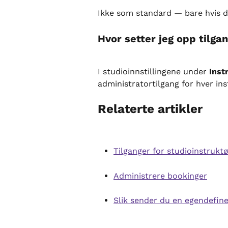
Ikke som standard — bare hvis de
Hvor setter jeg opp tilga
I studioinnstillingene under 
Inst
administratortilgang for hver ins
Relaterte artikler
Tilganger for studioinstrukt
Administrere bookinger
Slik sender du en egendefine