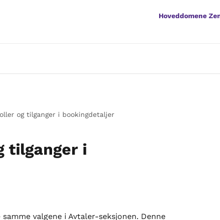
Hoveddomene Ze
roller og tilganger i bookingdetaljer
g tilganger i
 samme valgene i Avtaler-seksjonen. Denne 