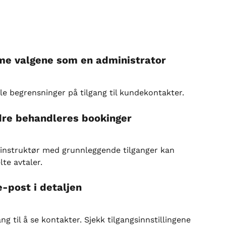
me valgene som en administrator
le begrensninger på tilgang til kundekontakter.
ndre behandleres bookinger
 instruktør med grunnleggende tilganger kan 
lte avtaler.
-post i detaljen
g til å se kontakter. Sjekk tilgangsinnstillingene 