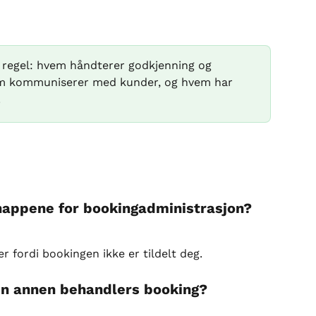
n regel: hvem håndterer godkjenning og 
vem kommuniserer med kunder, og hvem har 
.
knappene for bookingadministrasjon?
er fordi bookingen ikke er tildelt deg.
en annen behandlers booking?