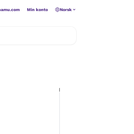
namu.com
Min konto
Norsk