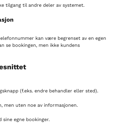
e tilgang til andre deler av systemet.
asjon
 telefonnummer kan være begrenset av en egen 
kan se bookingen, men ikke kundens 
esnittet
gsknapp (f.eks. endre behandler eller sted).
n, men uten noe av informasjonen.
 sine egne bookinger.