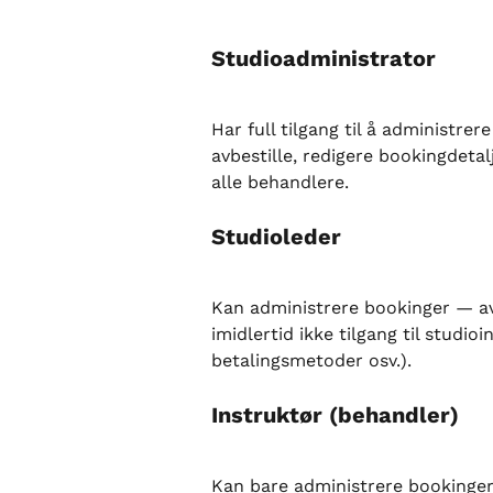
Studioadministrator
Har full tilgang til å administre
avbestille, redigere bookingdetal
alle behandlere.
Studioleder
Kan administrere bookinger — avb
imidlertid ikke tilgang til studio
betalingsmetoder osv.).
Instruktør (behandler)
Kan bare administrere bookinger 