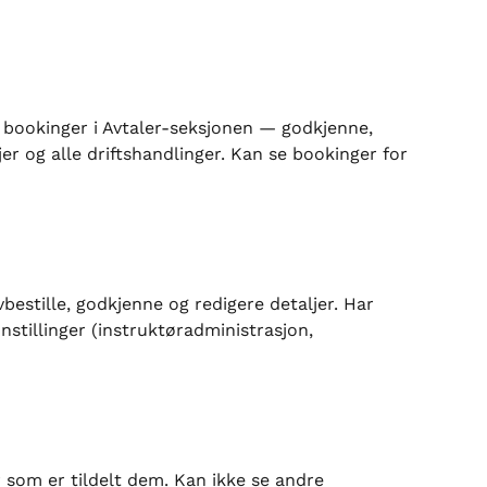
re bookinger i Avtaler-seksjonen — godkjenne, 
jer og alle driftshandlinger. Kan se bookinger for 
estille, godkjenne og redigere detaljer. Har 
innstillinger (instruktøradministrasjon, 
som er tildelt dem. Kan ikke se andre 