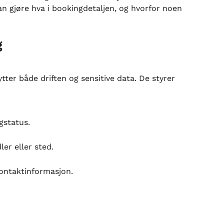
n gjøre hva i bookingdetaljen, og hvorfor noen 
g
tter både driften og sensitive data. De styrer 
status.
r eller sted.
ntaktinformasjon.