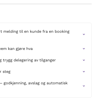
t melding til en kunde fra en booking 
hvem kan gjøre hva
og trygg delegering av tilganger
r steg
— godkjenning, avslag og automatisk 