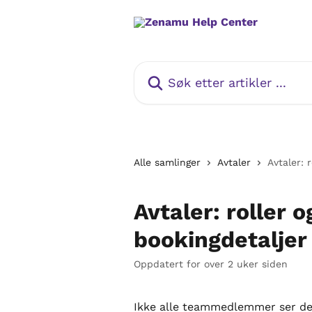
Gå til hovedinnhold
Søk etter artikler ...
Alle samlinger
Avtaler
Avtaler: 
Avtaler: roller o
bookingdetaljer
Oppdatert for over 2 uker siden
Ikke alle teammedlemmer ser de