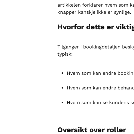
artikkelen forklarer hvem som ka
knapper kanskje ikke er synlige.
Hvorfor dette er vikti
Tilganger i bookingdetaljen besky
typisk:
Hvem som kan endre booking
Hvem som kan endre behandle
Hvem som kan se kundens ko
Oversikt over roller