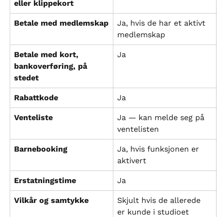
eller klippekort
Betale med medlemskap
Ja, hvis de har et aktivt 
medlemskap
Betale med kort, 
Ja
bankoverføring, på 
stedet
Rabattkode
Ja
Venteliste
Ja — kan melde seg på 
ventelisten
Barnebooking
Ja, hvis funksjonen er 
aktivert
Erstatningstime
Ja
Vilkår og samtykke
Skjult hvis de allerede 
er kunde i studioet