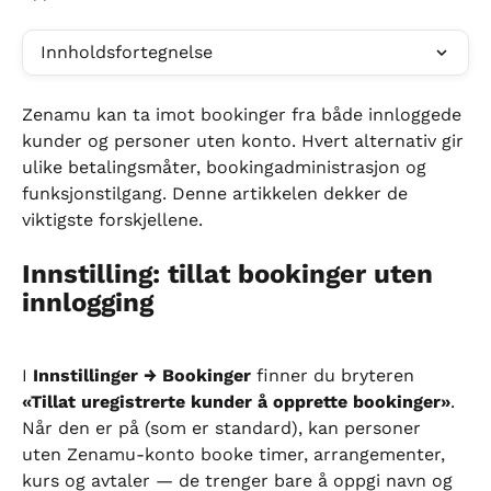
Innholdsfortegnelse
Zenamu kan ta imot bookinger fra både innloggede 
kunder og personer uten konto. Hvert alternativ gir 
ulike betalingsmåter, bookingadministrasjon og 
funksjonstilgang. Denne artikkelen dekker de 
viktigste forskjellene.
Innstilling: tillat bookinger uten 
innlogging
I 
Innstillinger → Bookinger
 finner du bryteren 
«Tillat uregistrerte kunder å opprette bookinger»
. 
Når den er på (som er standard), kan personer 
uten Zenamu-konto booke timer, arrangementer, 
kurs og avtaler — de trenger bare å oppgi navn og 