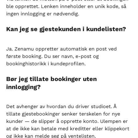
ble opprettet. Lenken inneholder en unik kode, så 
ingen innlogging er nødvendig.
Kan jeg se gjestekunden i kundelisten?
Ja. Zenamu oppretter automatisk en post ved 
første booking. Du ser navn, e-post og 
bookinghistorikk i kundeprofilen.
Bør jeg tillate bookinger uten 
innlogging?
Det avhenger av hvordan du driver studioet. Å 
tillate gjestebookinger senker terskelen for nye 
kunder — de slipper å opprette konto. Ulempen er 
at de ikke kan betale med kreditter eller klippekort 
og ikke kan melde seg på ventelisten.