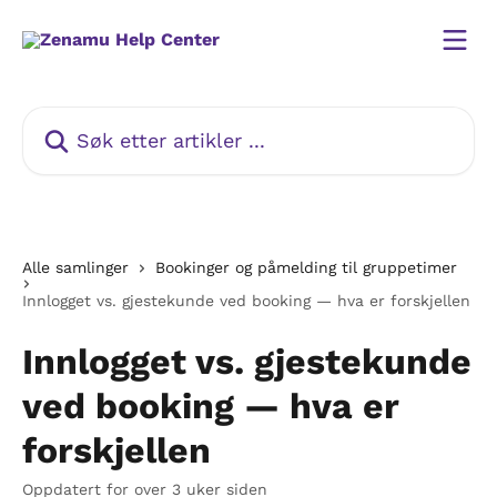
Gå til hovedinnhold
Søk etter artikler ...
Alle samlinger
Bookinger og påmelding til gruppetimer
Innlogget vs. gjestekunde ved booking — hva er forskjellen
Innlogget vs. gjestekunde
ved booking — hva er
forskjellen
Oppdatert for over 3 uker siden