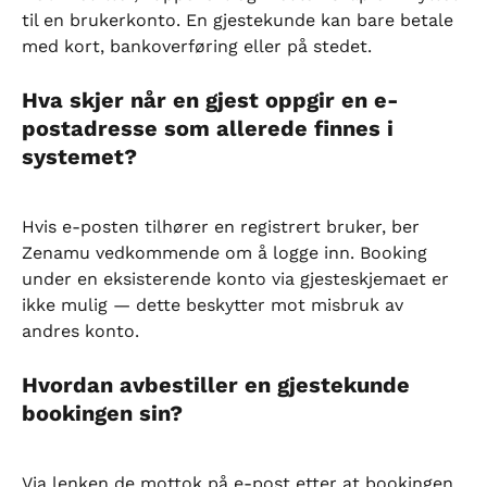
til en brukerkonto. En gjestekunde kan bare betale 
med kort, bankoverføring eller på stedet.
Hva skjer når en gjest oppgir en e-
postadresse som allerede finnes i 
systemet?
Hvis e-posten tilhører en registrert bruker, ber 
Zenamu vedkommende om å logge inn. Booking 
under en eksisterende konto via gjesteskjemaet er 
ikke mulig — dette beskytter mot misbruk av 
andres konto.
Hvordan avbestiller en gjestekunde 
bookingen sin?
Via lenken de mottok på e-post etter at bookingen 