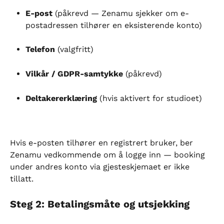
E-post
 (påkrevd — Zenamu sjekker om e-
postadressen tilhører en eksisterende konto)
Telefon
 (valgfritt)
Vilkår / GDPR-samtykke
 (påkrevd)
Deltakererklæring
 (hvis aktivert for studioet)
Hvis e-posten tilhører en registrert bruker, ber 
Zenamu vedkommende om å logge inn — booking 
under andres konto via gjesteskjemaet er ikke 
tillatt.
Steg 2: Betalingsmåte og utsjekking