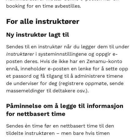
booking for en time avbestilles.
For alle instruktører
Ny instruktør lagt til
Sendes til en instruktør når du legger dem til under 
Instruktører
 i systeminnstillingene og oppgir e-
posten deres. Hvis de ikke har en Zenamu-konto 
ennå, inneholder e-posten en lenke for å sette opp 
et passord og få tilgang til å administrere timene 
de underviser for deg (registrere oppmøte, sende 
massemeldinger til deltakere osv.).
Påminnelse om å legge til informasjon 
for nettbasert time
Sendes én time før en nettbasert time til den 
tildelte instruktøren – men bare hvis timen 