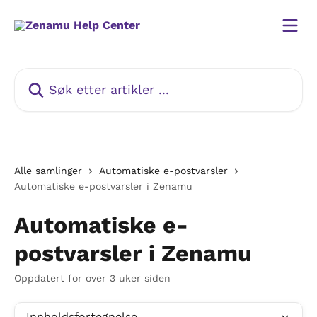
Gå til hovedinnhold
Søk etter artikler ...
Alle samlinger
Automatiske e-postvarsler
Automatiske e-postvarsler i Zenamu
Automatiske e-
postvarsler i Zenamu
Oppdatert for over 3 uker siden
Innholdsfortegnelse