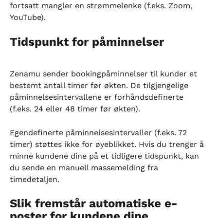
fortsatt mangler en strømmelenke (f.eks. Zoom, 
YouTube).
Tidspunkt for påminnelser
Zenamu sender bookingpåminnelser til kunder et 
bestemt antall timer før økten. De tilgjengelige 
påminnelsesintervallene er forhåndsdefinerte 
(f.eks. 24 eller 48 timer før økten).
Egendefinerte påminnelsesintervaller (f.eks. 72 
timer) støttes ikke for øyeblikket. Hvis du trenger å 
minne kundene dine på et tidligere tidspunkt, kan 
du sende en manuell massemelding fra 
timedetaljen.
Slik fremstår automatiske e-
poster for kundene dine 