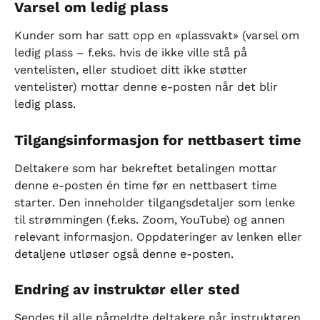
Varsel om ledig plass
Kunder som har satt opp en «plassvakt» (varsel om 
ledig plass – f.eks. hvis de ikke ville stå på 
ventelisten, eller studioet ditt ikke støtter 
ventelister) mottar denne e-posten når det blir 
ledig plass.
Tilgangsinformasjon for nettbasert time
Deltakere som har bekreftet betalingen mottar 
denne e-posten én time før en nettbasert time 
starter. Den inneholder tilgangsdetaljer som lenke 
til strømmingen (f.eks. Zoom, YouTube) og annen 
relevant informasjon. Oppdateringer av lenken eller 
detaljene utløser også denne e-posten.
Endring av instruktør eller sted
Sendes til alle påmeldte deltakere når instruktøren 