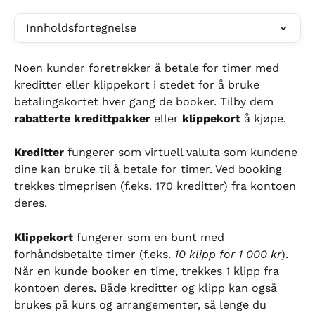
Innholdsfortegnelse
Noen kunder foretrekker å betale for timer med 
kreditter eller klippekort i stedet for å bruke 
betalingskortet hver gang de booker. Tilby dem 
rabatterte kredittpakker
 eller 
klippekort
 å kjøpe.
Kreditter
 fungerer som virtuell valuta som kundene 
dine kan bruke til å betale for timer. Ved booking 
trekkes timeprisen (f.eks. 170 kreditter) fra kontoen 
deres.
Klippekort
 fungerer som en bunt med 
forhåndsbetalte timer (f.eks. 
10 klipp for 1 000 kr
). 
Når en kunde booker en time, trekkes 1 klipp fra 
kontoen deres. Både kreditter og klipp kan også 
brukes på kurs og arrangementer, så lenge du 