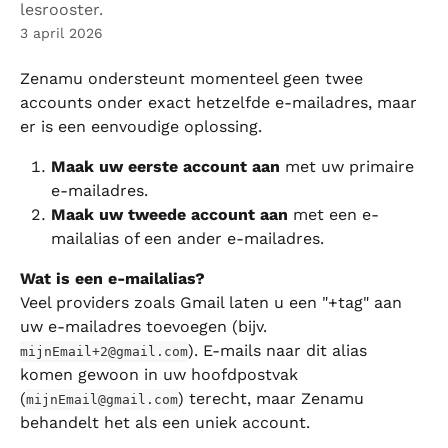
lesrooster.
3 april 2026
Zenamu ondersteunt momenteel geen twee 
accounts onder exact hetzelfde e-mailadres, maar 
er is een eenvoudige oplossing.
Maak uw eerste account aan
 met uw primaire 
e-mailadres.
Maak uw tweede account aan
 met een e-
mailalias of een ander e-mailadres.
Wat is een e-mailalias?
Veel providers zoals Gmail laten u een "+tag" aan 
uw e-mailadres toevoegen (bijv. 
). E-mails naar dit alias 
mijnEmail+2@gmail.com
komen gewoon in uw hoofdpostvak 
(
) terecht, maar Zenamu 
mijnEmail@gmail.com
behandelt het als een uniek account.