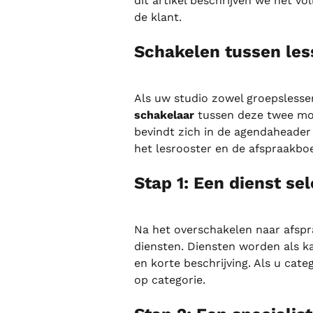
dit artikel beschrijven we het vo
de klant.
Schakelen tussen les
Als uw studio zowel groepslessen
schakelaar
 tussen deze twee mo
bevindt zich in de agendaheader
het lesrooster en de afspraakboe
Stap 1: Een dienst se
Na het overschakelen naar afspr
diensten. Diensten worden als k
en korte beschrijving. Als u cate
op categorie.