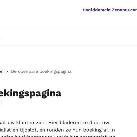
Hoofddomein Zenamu.co
en
De openbare boekingspagina
ekingspagina
t
at uw klanten zien. Hier bladeren ze door uw 
alist en tijdslot, en ronden ze hun boeking af. In 