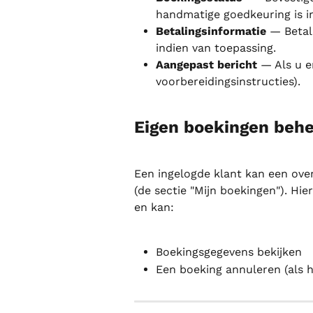
handmatige goedkeuring is i
Betalingsinformatie
 — Betal
indien van toepassing.
Aangepast bericht
 — Als u e
voorbereidingsinstructies).
Eigen boekingen beh
Een ingelogde klant kan een ove
(de sectie "Mijn boekingen"). Hi
en kan:
Boekingsgegevens bekijken
Een boeking annuleren (als h