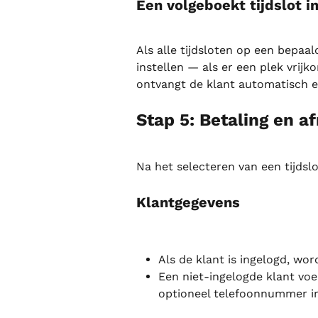
Een volgeboekt tijdslot i
Als alle tijdsloten op een bepaal
instellen — als er een plek vrijk
ontvangt de klant automatisch e
Stap 5: Betaling en a
Na het selecteren van een tijdsl
Klantgegevens
Als de klant is ingelogd, wo
Een niet-ingelogde klant vo
optioneel telefoonnummer in