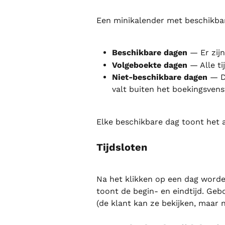
Een minikalender met beschikbar
Beschikbare dagen
 — Er zijn
Volgeboekte dagen
 — Alle ti
Niet-beschikbare dagen
 — D
valt buiten het boekingsvens
Elke beschikbare dag toont het aa
Tijdsloten
Na het klikken op een dag worden
toont de begin- en eindtijd. Gebo
(de klant kan ze bekijken, maar n