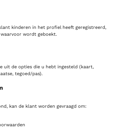
klant kinderen in het profiel heeft geregistreerd, 
n waarvoor wordt geboekt.
uit de opties die u hebt ingesteld (kaart, 
laatse, tegoed/pas).
n
ond, kan de klant worden gevraagd om:
oorwaarden