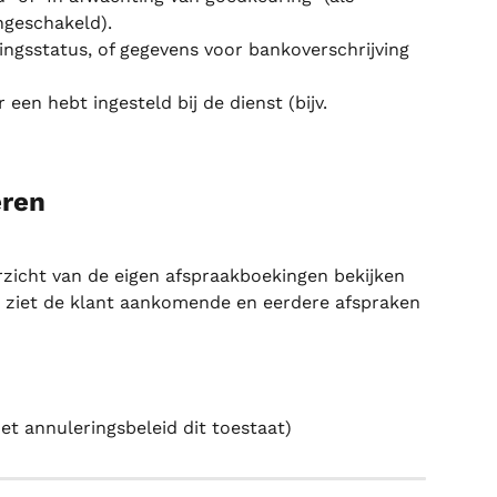
ngeschakeld).
ingsstatus, of gegevens voor bankoverschrijving 
r een hebt ingesteld bij de dienst (bijv. 
eren
rzicht van de eigen afspraakboekingen bekijken 
er ziet de klant aankomende en eerdere afspraken 
et annuleringsbeleid dit toestaat)