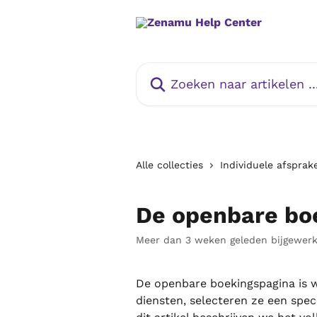
Naar de hoofdinhoud
Zoeken naar artikelen ...
Alle collecties
Individuele afsprak
De openbare bo
Meer dan 3 weken geleden bijgewerk
De openbare boekingspagina is w
diensten, selecteren ze een speci