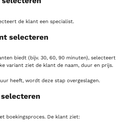
t selecteren
cteert de klant een specialist.
nt selecteren
ten biedt (bijv. 30, 60, 90 minuten), selecteert 
ke variant ziet de klant de naam, duur en prijs.
duur heeft, wordt deze stap overgeslagen.
 selecteren
het boekingsproces. De klant ziet: