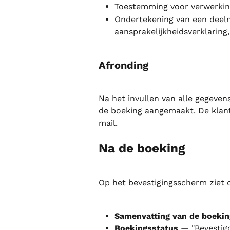
Toestemming voor verwerkin
Ondertekening van een deeln
aansprakelijkheidsverklaring,
Afronding
Na het invullen van alle gegeven
de boeking aangemaakt. De klant
mail.
Na de boeking
Op het bevestigingsscherm ziet d
Samenvatting van de boekin
Boekingsstatus
 — "Bevestigd