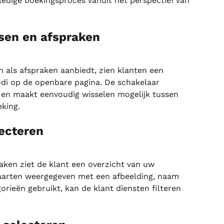
lledige boekingsproces vanuit het perspectief van 
sen en afspraken
 als afspraken aanbiedt, zien klanten een 
di op de openbare pagina. De schakelaar 
 en maakt eenvoudig wisselen mogelijk tussen 
king.
lecteren
aken ziet de klant een overzicht van uw 
aarten weergegeven met een afbeelding, naam 
gorieën gebruikt, kan de klant diensten filteren 