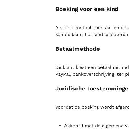
Boeking voor een kind
Als de dienst dit toestaat en de 
kan de klant het kind selectere
Betaalmethode
De klant kiest een betaalmethode 
PayPal, bankoverschrijving, ter p
Juridische toestemminge
Voordat de boeking wordt afger
Akkoord met de algemene v