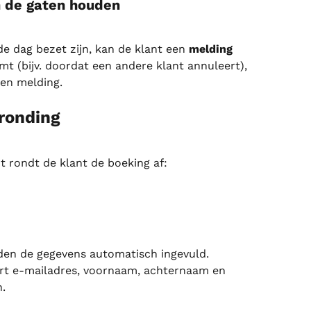
n de gaten houden
de dag bezet zijn, kan de klant een 
melding
omt (bijv. doordat een andere klant annuleert), 
en melding.
fronding
ot rondt de klant de boeking af:
rden de gegevens automatisch ingevuld.
ert e-mailadres, voornaam, achternaam en 
.