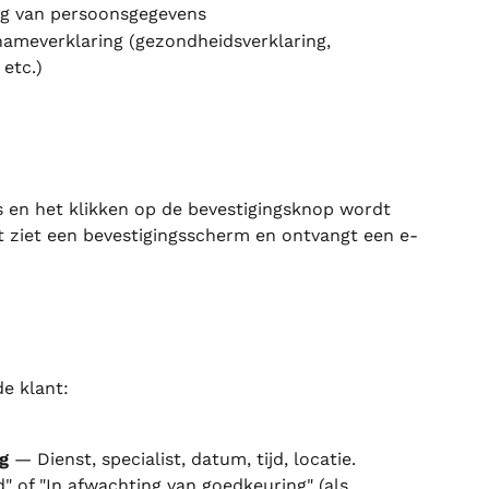
g van persoonsgegevens
ameverklaring (gezondheidsverklaring, 
 etc.)
s en het klikken op de bevestigingsknop wordt 
 ziet een bevestigingsscherm en ontvangt een e-
e klant:
g
 — Dienst, specialist, datum, tijd, locatie.
" of "In afwachting van goedkeuring" (als 