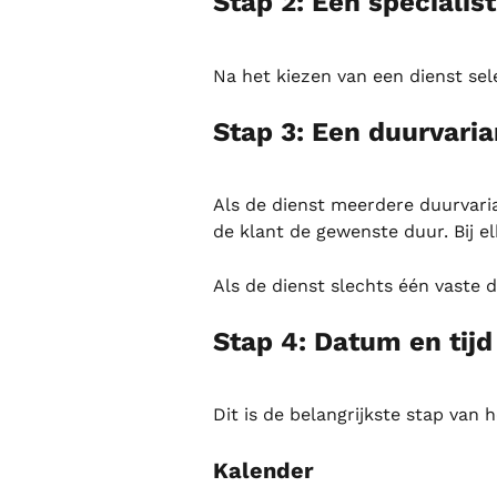
Stap 2: Een specialis
Na het kiezen van een dienst sele
Stap 3: Een duurvaria
Als de dienst meerdere duurvarian
de klant de gewenste duur. Bij el
Als de dienst slechts één vaste 
Stap 4: Datum en tijd
Dit is de belangrijkste stap van 
Kalender