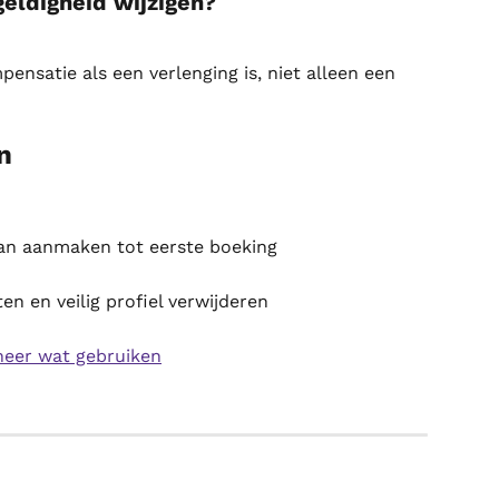
eldigheid wijzigen?
nsatie als een verlenging is, niet alleen een 
n
van aanmaken tot eerste boeking
en en veilig profiel verwijderen
nneer wat gebruiken