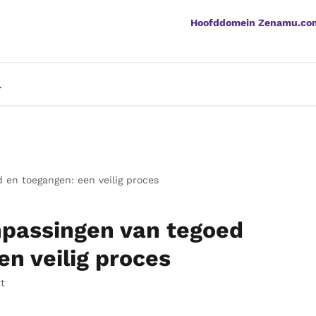
Hoofddomein Zenamu.co
en toegangen: een veilig proces
passingen van tegoed
en veilig proces
t