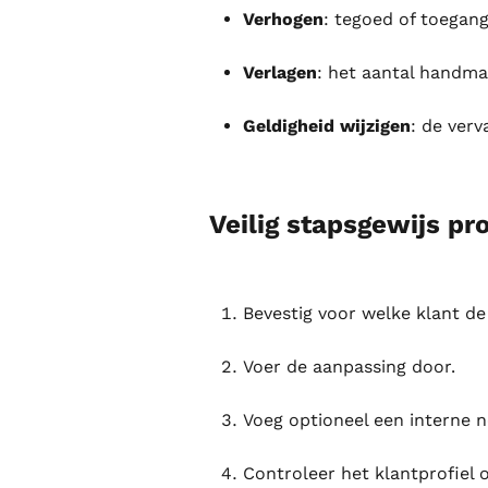
Verhogen
: tegoed of toegan
Verlagen
: het aantal handma
Geldigheid wijzigen
: de ver
Veilig stapsgewijs pr
Bevestig voor welke klant de 
Voer de aanpassing door.
Voeg optioneel een interne n
Controleer het klantprofiel 