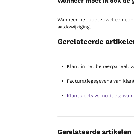
Wanneer moet ik ook de g
Wanneer het doel zowel een compe
saldowijziging.
Gerelateerde artikele
Klant in het beheerpaneel: 
Facturatiegegevens van klant
Klantlabels vs. notities: wa
Gerelateerde artikelen