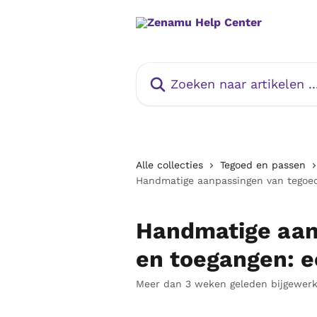
Naar de hoofdinhoud
Zoeken naar artikelen ...
Alle collecties
Tegoed en passen
Handmatige aanpassingen van tegoed 
Handmatige aan
en toegangen: e
Meer dan 3 weken geleden bijgewerk