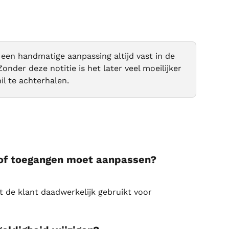
een handmatige aanpassing altijd vast in de 
Zonder deze notitie is het later veel moeilijker 
l te achterhalen.
 of toegangen moet aanpassen?
t de klant daadwerkelijk gebruikt voor 