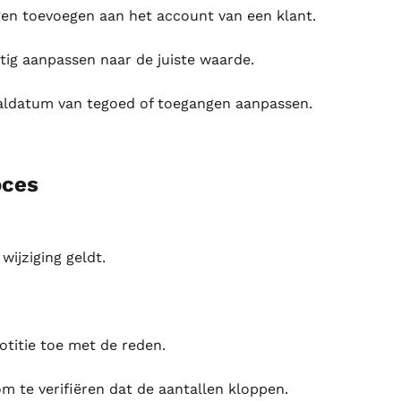
gen toevoegen aan het account van een klant.
tig aanpassen naar de juiste waarde.
valdatum van tegoed of toegangen aanpassen.
oces
wijziging geldt.
otitie toe met de reden.
om te verifiëren dat de aantallen kloppen.