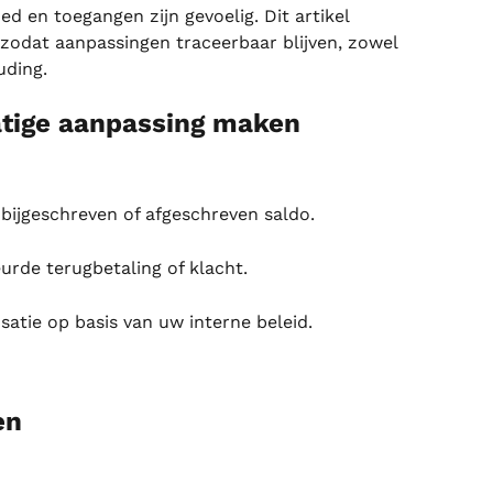
d en toegangen zijn gevoelig. Dit artikel 
 zodat aanpassingen traceerbaar blijven, zowel 
uding.
tige aanpassing maken
bijgeschreven of afgeschreven saldo.
rde terugbetaling of klacht.
atie op basis van uw interne beleid.
en