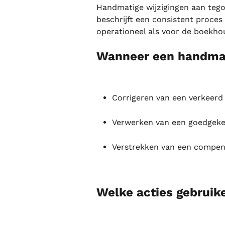
Handmatige wijzigingen aan tegoe
beschrijft een consistent proces
operationeel als voor de boekho
Wanneer een handma
Corrigeren van een verkeerd 
Verwerken van een goedgekeu
Verstrekken van een compens
Welke acties gebruik