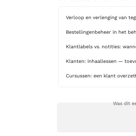
Verloop en verlenging van te
Bestellingenbeheer in het be
Klantlabels vs. notities: wan
Klanten: inhaallessen — toev
Cursussen: een klant overzet
Was dit 