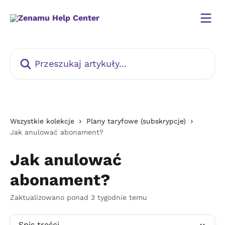
Przejdź do głównej zawartości
Przeszukaj artykuły...
Wszystkie kolekcje
Plany taryfowe (subskrypcje)
Jak anulować abonament?
Jak anulować
abonament?
Zaktualizowano ponad 3 tygodnie temu
Spis treści