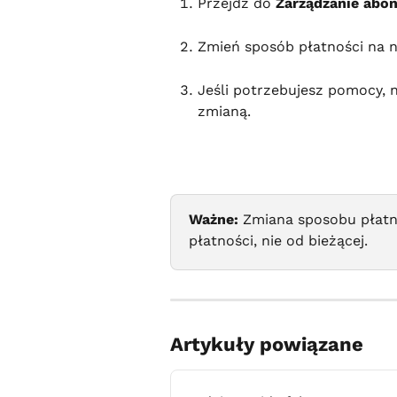
Przejdź do 
Zarządzanie ab
Zmień sposób płatności na n
Jeśli potrzebujesz pomocy,
zmianą.
Ważne:
 Zmiana sposobu płatn
płatności, nie od bieżącej.
Artykuły powiązane