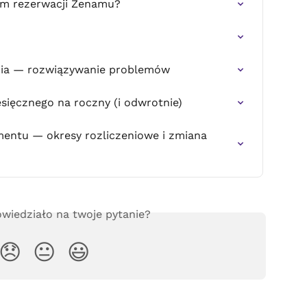
tem rezerwacji Zenamu?
nia — rozwiązywanie problemów
sięcznego na roczny (i odwrotnie)
mentu — okresy rozliczeniowe i zmiana 
wiedziało na twoje pytanie?
😞
😐
😃