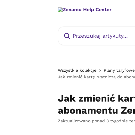
Przejdź do głównej zawartości
Przeszukaj artykuły...
Wszystkie kolekcje
Plany taryfowe
Jak zmienić kartę płatniczą do ab
Jak zmienić kar
abonamentu Z
Zaktualizowano ponad 3 tygodnie t