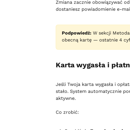
Zmiana zacznie obowiązywać od 
dostaniesz powiadomienie e-mai
Podpowiedź:
 W sekcji Metoda
obecną kartę — ostatnie 4 cyf
Karta wygasła i płatn
Jeśli Twoja karta wygasła i opła
stało. System automatycznie pon
aktywne.
Co zrobić: