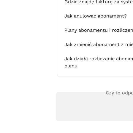
Gdzie znajdę fakturę za sys
Jak anulować abonament?
Plany abonamentu i rozlicze
Jak zmienić abonament z mie
Jak działa rozliczanie abona
planu
Czy to odpo