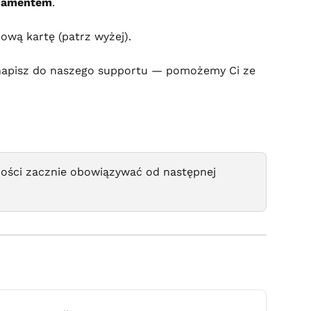
onamentem
.
ową kartę (patrz wyżej).
 napisz do naszego supportu — pomożemy Ci ze 
ości zacznie obowiązywać od następnej 