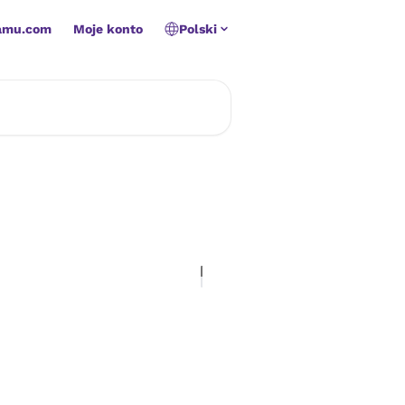
amu.com
Moje konto
Polski