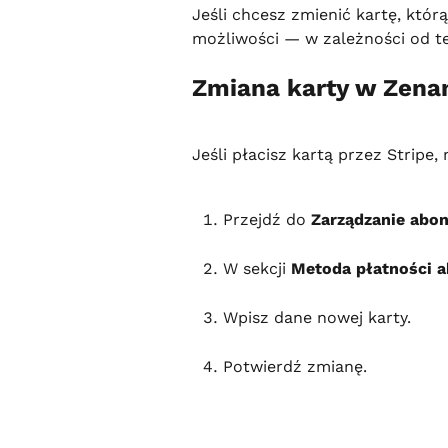
Jeśli chcesz zmienić kartę, któ
możliwości — w zależności od teg
Zmiana karty w Zen
Jeśli płacisz kartą przez Strip
Przejdź do 
Zarządzanie ab
W sekcji 
Metoda płatności 
Wpisz dane nowej karty.
Potwierdź zmianę.