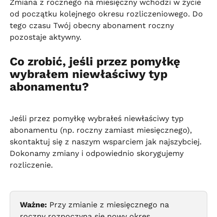
Zmiana z rocznego na miesięczny wchodzi w życie 
od początku kolejnego okresu rozliczeniowego. Do 
tego czasu Twój obecny abonament roczny 
pozostaje aktywny.
Co zrobić, jeśli przez pomyłkę 
wybrałem niewłaściwy typ 
abonamentu?
Jeśli przez pomyłkę wybrałeś niewłaściwy typ 
abonamentu (np. roczny zamiast miesięcznego), 
skontaktuj się z naszym wsparciem jak najszybciej. 
Dokonamy zmiany i odpowiednio skorygujemy 
rozliczenie.
Ważne:
 Przy zmianie z miesięcznego na 
roczny rozpoczyna się nowy okres 