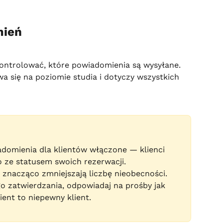
mień
ontrolować, które powiadomienia są wysyłane. 
 się na poziomie studia i dotyczy wszystkich 
domienia dla klientów włączone — klienci 
o ze statusem swoich rezerwacji.
 znacząco zmniejszają liczbę nieobecności.
go zatwierdzania, odpowiadaj na prośby jak 
ient to niepewny klient.