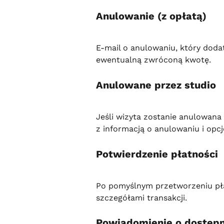
Anulowanie (z opłatą)
E-mail o anulowaniu, który doda
ewentualną zwróconą kwotę.
Anulowane przez studio
Jeśli wizyta zostanie anulowana 
z informacją o anulowaniu i op
Potwierdzenie płatności
Po pomyślnym przetworzeniu pła
szczegółami transakcji.
Powiadomienie o dostęp