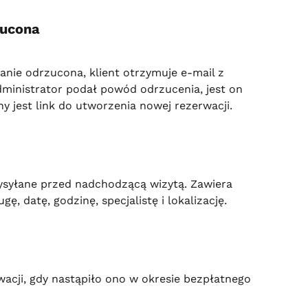
zucona
anie odrzucona, klient otrzymuje e-mail z 
dministrator podał powód odrzucenia, jest on 
y jest link do utworzenia nowej rezerwacji.
syłane przed nadchodzącą wizytą. Zawiera 
, datę, godzinę, specjalistę i lokalizację.
acji, gdy nastąpiło ono w okresie bezpłatnego 