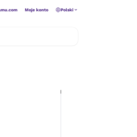
amu.com
Moje konto
Polski