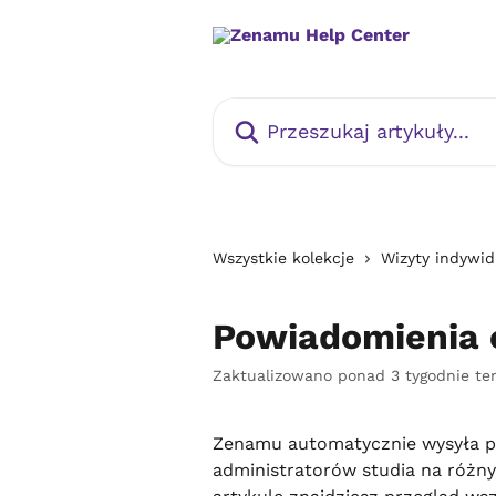
Przejdź do głównej zawartości
Przeszukaj artykuły...
Wszystkie kolekcje
Wizyty indywid
Powiadomienia 
Zaktualizowano ponad 3 tygodnie t
Zenamu automatycznie wysyła pow
administratorów studia na różny