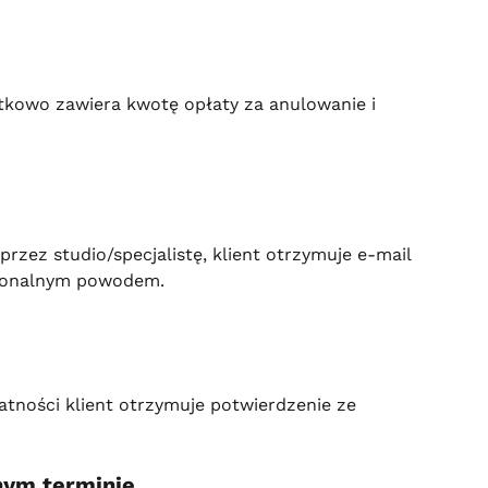
tkowo zawiera kwotę opłaty za anulowanie i 
przez studio/specjalistę, klient otrzymuje e-mail 
cjonalnym powodem.
tności klient otrzymuje potwierdzenie ze 
nym terminie