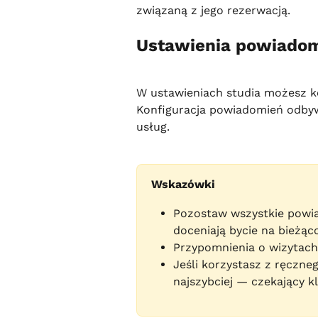
związaną z jego rezerwacją.
Ustawienia powiado
W ustawieniach studia możesz k
Konfiguracja powiadomień odbywa
usług.
Wskazówki
Pozostaw wszystkie powia
doceniają bycie na bieżąc
Przypomnienia o wizytach
Jeśli korzystasz z ręczne
najszybciej — czekający kl