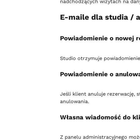
nadchodzących wizytach na dany
E-maile dla studia / 
Powiadomienie o nowej r
Studio otrzymuje powiadomienie 
Powiadomienie o anulow
Jeśli klient anuluje rezerwację,
anulowania.
Własna wiadomość do kl
Z panelu administracyjnego moż