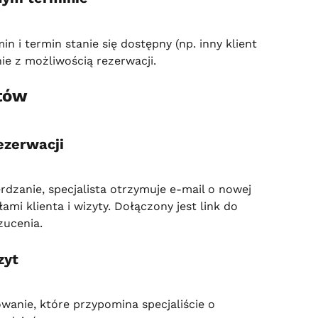
in i termin stanie się dostępny (np. inny klient 
ie z możliwością rezerwacji.
stów
ezerwacji
dzanie, specjalista otrzymuje e-mail o nowej 
mi klienta i wizyty. Dołączony jest link do 
zucenia.
zyt
nie, które przypomina specjaliście o 