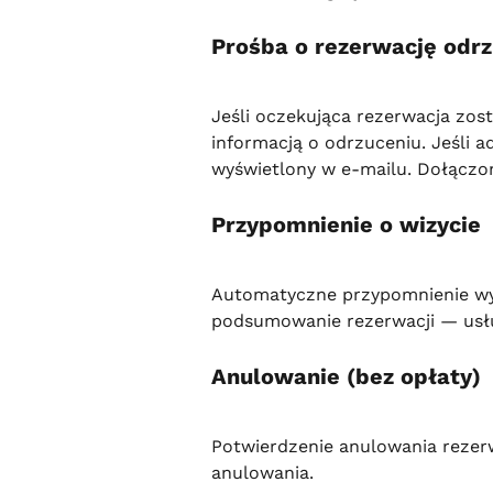
Prośba o rezerwację odr
Jeśli oczekująca rezerwacja zost
informacją o odrzuceniu. Jeśli a
wyświetlony w e-mailu. Dołączon
Przypomnienie o wizycie
Automatyczne przypomnienie wy
podsumowanie rezerwacji — usługę
Anulowanie (bez opłaty)
Potwierdzenie anulowania rezerw
anulowania.