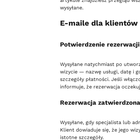
artykule znajdziesz przegląd wsz
wysyłane.
E-maile dla klientów
Potwierdzenie rezerwacji
Wysyłane natychmiast po utworze
wizycie — nazwę usługi, datę i go
szczegóły płatności. Jeśli włącz
informuje, że rezerwacja oczekuj
Rezerwacja zatwierdzon
Wysyłane, gdy specjalista lub ad
Klient dowiaduje się, że jego wi
istotne szczegóły.