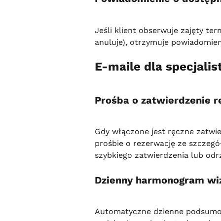
Jeśli klient obserwuje zajęty term
anuluje), otrzymuje powiadomien
E-maile dla specjali
Prośba o zatwierdzenie r
Gdy włączone jest ręczne zatwier
prośbie o rezerwację ze szczegóła
szybkiego zatwierdzenia lub odr
Dzienny harmonogram wi
Automatyczne dzienne podsumowa