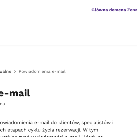
Główna domena Zen
ualne
Powiadomienia e-mail
e-mail
emu
iadomienia e-mail do klientów, specjalistów i 
ch etapach cyklu życia rezerwacji. W tym 