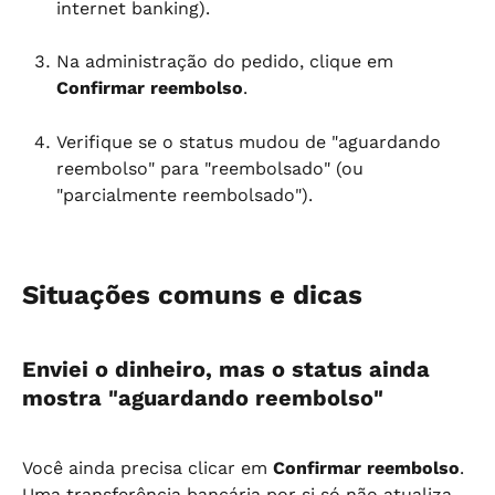
internet banking).
Na administração do pedido, clique em 
Confirmar reembolso
.
Verifique se o status mudou de "aguardando 
reembolso" para "reembolsado" (ou 
"parcialmente reembolsado").
Situações comuns e dicas
Enviei o dinheiro, mas o status ainda 
mostra "aguardando reembolso"
Você ainda precisa clicar em 
Confirmar reembolso
. 
Uma transferência bancária por si só não atualiza 