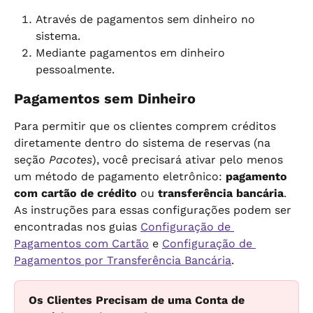
Através de pagamentos sem dinheiro no 
sistema.
Mediante pagamentos em dinheiro 
pessoalmente.
Pagamentos sem Dinheiro
Para permitir que os clientes comprem créditos 
diretamente dentro do sistema de reservas (na 
seção 
Pacotes
), você precisará ativar pelo menos 
um método de pagamento eletrônico: 
pagamento 
com cartão de crédito
 ou 
transferência bancária
. 
As instruções para essas configurações podem ser 
encontradas nos guias 
Configuração de 
Pagamentos com Cartão
 e 
Configuração de 
Pagamentos por Transferência Bancária
.
Os Clientes Precisam de uma Conta de 