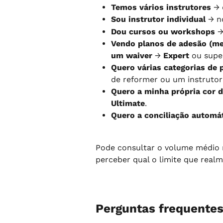
Temos vários instrutores
 →
Sou instrutor individual
 → 
Dou cursos ou workshops
 
Vendo planos de adesão (me
um waiver
 → 
Expert
 ou super
Quero várias categorias de 
de reformer ou um instrutor 
Quero a minha própria cor 
Ultimate
.
Quero a conciliação automát
Pode consultar o volume médio 
perceber qual o limite que realm
Perguntas frequente