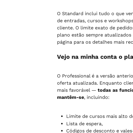
O Standard inclui tudo o que ve
de entradas, cursos e workshops,
cliente. O limite exato de pedid
plano estão sempre atualizados
página para os detalhes mais rec
Vejo na minha conta o pla
O Professional é a versão anterio
oferta atualizada. Enquanto clie
mais favorável — 
todas as func
mantêm-se
, incluindo:
Limite de cursos mais alto d
Lista de espera,
Códigos de desconto e vales