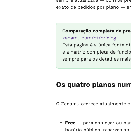
sempre atualizada — com os preço
exato de pedidos por plano — en
Comparação completa de preç
zenamu.com/pt/pricing
Esta página é a única fonte of
e a matriz completa de funcio
sempre para os detalhes mais
Os quatro planos num
O Zenamu oferece atualmente qua
Free
 — para começar ou para
horário público, reservas on