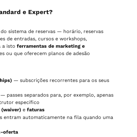
tandard e Expert?
do sistema de reservas — horário, reservas 
ses de entradas, cursos e workshops, 
 a isto 
ferramentas de marketing e 
res ou que oferecem planos de adesão 
hips)
 — subscrições recorrentes para os seus 
 — passes separados para, por exemplo, apenas 
trutor específico
 (waiver)
 e 
faturas
es entram automaticamente na fila quando uma 
s-oferta