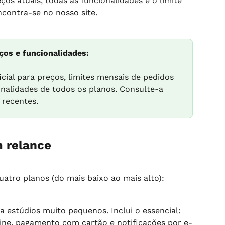
s atuais, todas as funcionalidades e o limite 
contra-se no nosso site.
os e funcionalidades:
icial para preços, limites mensais de pedidos 
nalidades de todos os planos. Consulte-a 
 recentes.
 relance
tro planos (do mais baixo ao mais alto):
 estúdios muito pequenos. Inclui o essencial: 
line, pagamento com cartão e notificações por e-