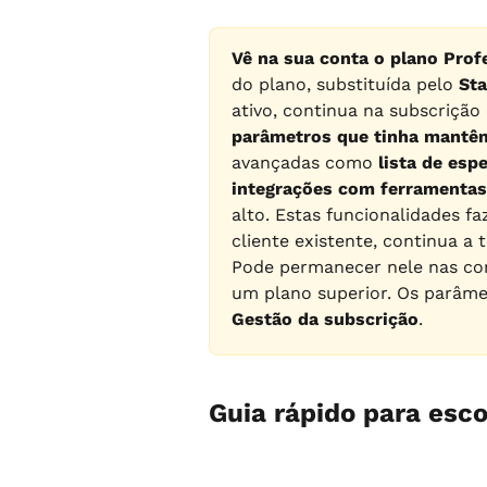
Vê na sua conta o plano Prof
do plano, substituída pelo 
St
ativo, continua na subscrição o
parâmetros que tinha mantê
avançadas como 
lista de esp
integrações com ferramentas
alto. Estas funcionalidades f
cliente existente, continua a 
Pode permanecer nele nas con
um plano superior. Os parâme
Gestão da subscrição
.
Guia rápido para esco