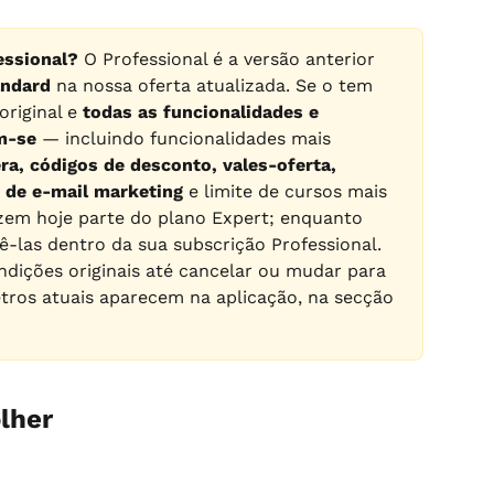
essional?
 O Professional é a versão anterior 
andard
 na nossa oferta atualizada. Se o tem 
riginal e 
todas as funcionalidades e 
m-se
 — incluindo funcionalidades mais 
era, códigos de desconto, vales-oferta, 
 de e-mail marketing
 e limite de cursos mais 
azem hoje parte do plano Expert; enquanto 
tê-las dentro da sua subscrição Professional. 
dições originais até cancelar ou mudar para 
tros atuais aparecem na aplicação, na secção 
lher