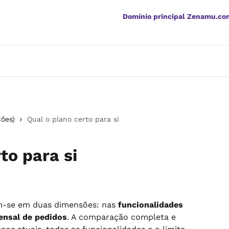
Domínio principal Zenamu.co
ções)
Qual o plano certo para si
to para si
m-se em duas dimensões: nas 
funcionalidades
ensal de pedidos
. A comparação completa e 