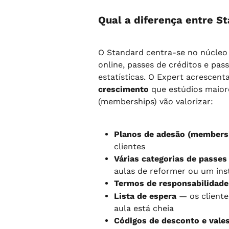
Qual a diferença entre S
O Standard centra-se no núcleo 
online, passes de créditos e pas
estatísticas. O Expert acrescenta
crescimento
 que estúdios maio
(memberships) vão valorizar:
Planos de adesão (members
clientes
Várias categorias de passes
aulas de reformer ou um ins
Termos de responsabilidade
Lista de espera
 — os client
aula está cheia
Códigos de desconto e vale