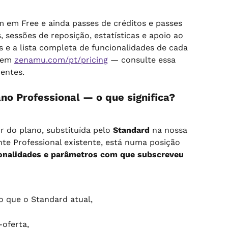
m em Free e ainda passes de créditos e passes 
 sessões de reposição, estatísticas e apoio ao 
os e a lista completa de funcionalidades de cada 
 em 
zenamu.com/pt/pricing
 — consulte essa 
entes.
no Professional — o que significa?
r do plano, substituída pelo 
Standard
 na nossa 
nte Professional existente, está numa posição 
ionalidades e parâmetros com que subscreveu 
o que o Standard atual,
-oferta,