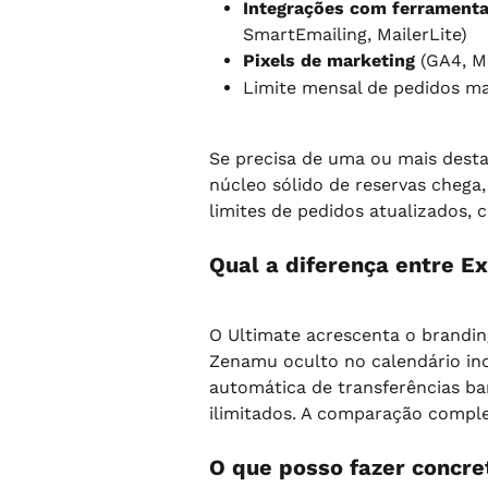
Integrações com ferramenta
SmartEmailing, MailerLite)
Pixels de marketing
 (GA4, M
Limite mensal de pedidos mai
Se precisa de uma ou mais desta
núcleo sólido de reservas chega,
limites de pedidos atualizados, 
Qual a diferença entre E
O Ultimate acrescenta o branding
Zenamu oculto no calendário inc
automática de transferências ban
ilimitados. A comparação compl
O que posso fazer concr