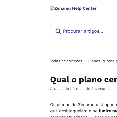
Ir para conteúdo principal
Procurar artigos...
Todas as coleções
Planos (subscri
Qual o plano cer
Atualizado há mais de 3 semanas
Os planos do Zenamu distingue
que desbloqueiam e no 
limite m