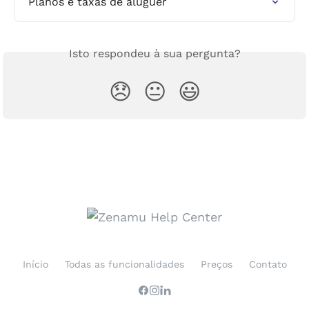
Planos e taxas de aluguer
Isto respondeu à sua pergunta?
😞
😐
😃
Início
Todas as funcionalidades
Preços
Contato