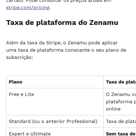
cartão). Pode consultar os preços atuais em 
stripe.com/pricing
.
Taxa de plataforma do Zenamu
Além da taxa da Stripe, o Zenamu pode aplicar 
uma taxa de plataforma consoante o seu plano de 
subscrição:
Plano
Taxa de pla
Free e Lite
O Zenamu co
plataforma 
online
Standard (ou o anterior Professional)
Taxa de pla
Expert e Ultimate
Sem taxa de