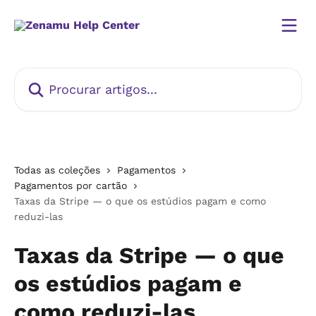
Ir para conteúdo principal
Procurar artigos...
Todas as coleções
Pagamentos
Pagamentos por cartão
Taxas da Stripe — o que os estúdios pagam e como
reduzi-las
Taxas da Stripe — o que
os estúdios pagam e
como reduzi-las