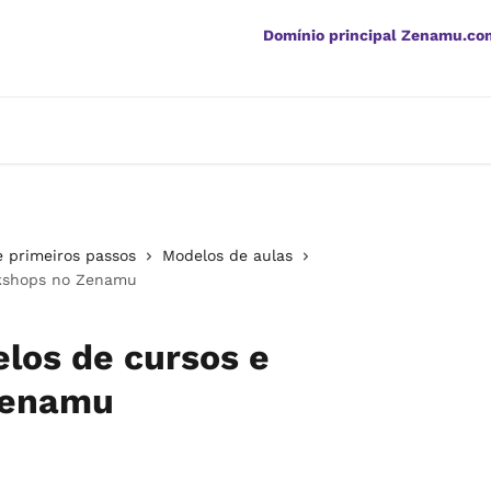
Domínio principal Zenamu.co
 primeiros passos
Modelos de aulas
rkshops no Zenamu
los de cursos e
Zenamu