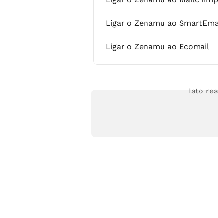
Ligar o Zenamu ao SmartEmai
Ligar o Zenamu ao Ecomail
Isto re