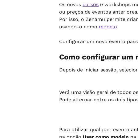
Os novos 
cursos
 e workshops mu
ou preços de eventos anteriores.
Por isso, o Zenamu permite criar
usando-o como 
modelo
.
Configurar um novo evento pass
Como configurar um 
Depois de iniciar sessão, selecio
Verá uma visão geral de todos o
Pode alternar entre os dois tipo
Para utilizar qualquer evento a
na opção 
Usar como modelo
 na