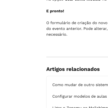
E pronto!
O formulário de criação do nov
do evento anterior. Pode alterar
necessário.
Artigos relacionados
Como mudar de outro sistem
Configurar modelos de aulas
Ligar o Zenamu ao Mailchimp