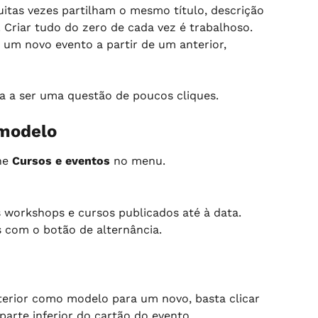
itas vezes partilham o mesmo título, descrição 
 Criar tudo do zero de cada vez é trabalhoso. 
 um novo evento a partir de um anterior, 
a a ser uma questão de poucos cliques.
modelo
ne 
Cursos e eventos
 no menu.
s workshops e cursos publicados até à data. 
s com o botão de alternância.
nterior como modelo para um novo, basta clicar 
 parte inferior do cartão do evento.