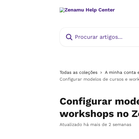
Ir para conteúdo principal
Procurar artigos...
Todas as coleções
A minha conta e
Configurar modelos de cursos e wo
Configurar mode
workshops no 
Atualizado há mais de 2 semanas