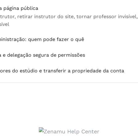
a página pública
rutor, retirar instrutor do site, tornar professor invisível,
ível
inistração: quem pode fazer o quê
a e delegação segura de permissões
res do estúdio e transferir a propriedade da conta