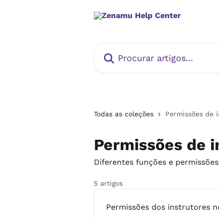
Ir para conteúdo principal
Procurar artigos...
Todas as coleções
Permissões de i
Permissões de i
Diferentes funções e permissões 
5 artigos
Permissões dos instrutores n