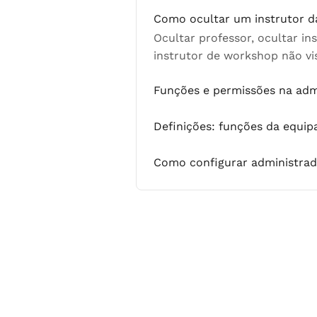
Como ocultar um instrutor d
Ocultar professor, ocultar inst
instrutor de workshop não vis
Funções e permissões na adm
Definições: funções da equip
Como configurar administrado