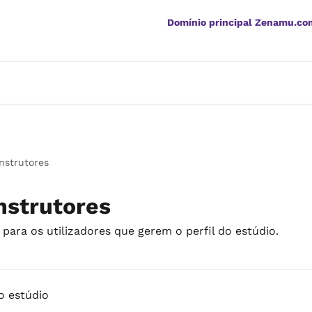
Domínio principal Zenamu.co
nstrutores
nstrutores
para os utilizadores que gerem o perfil do estúdio.
o estúdio