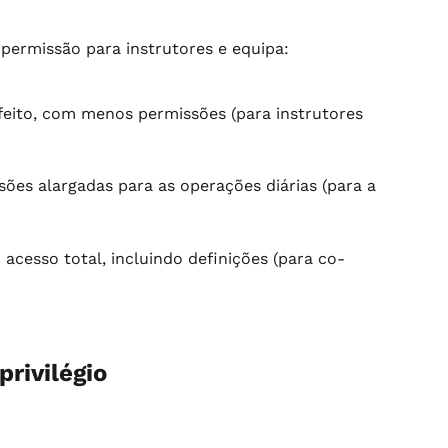
 permissão para instrutores e equipa:
feito, com menos permissões (para instrutores 
ões alargadas para as operações diárias (para a 
 acesso total, incluindo definições (para co-
privilégio