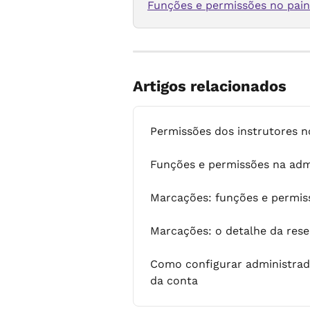
Funções e permissões no pain
Artigos relacionados
Permissões dos instrutores n
Funções e permissões na adm
Marcações: funções e permis
Marcações: o detalhe da rese
Como configurar administrado
da conta