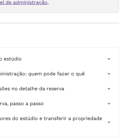
el de administração
.
o estúdio
inistração: quem pode fazer o quê
sões no detalhe da reserva
rva, passo a passo
res do estúdio e transferir a propriedade 