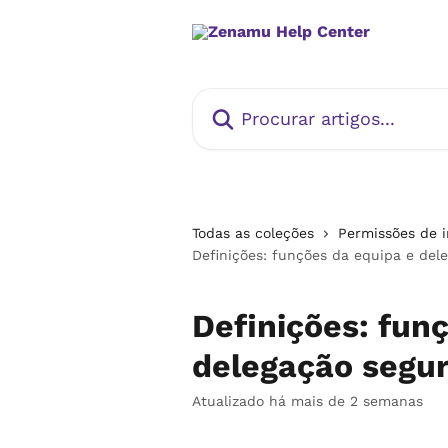
Ir para conteúdo principal
Procurar artigos...
Todas as coleções
Permissões de i
Definições: funções da equipa e del
Definições: fun
delegação segu
Atualizado há mais de 2 semanas