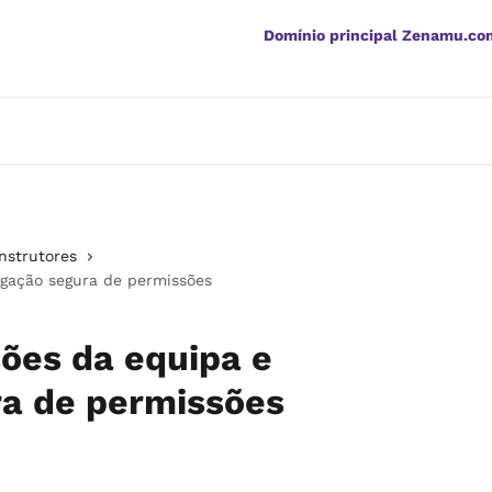
Domínio principal Zenamu.co
nstrutores
egação segura de permissões
ções da equipa e
ra de permissões