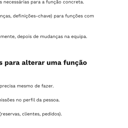
s necessárias para a função concreta.
anças, definições-chave) para funções com 
rmente, depois de mudanças na equipa.
 para alterar uma função
 precisa mesmo de fazer.
issões no perfil da pessoa.
reservas, clientes, pedidos).