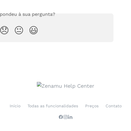
spondeu à sua pergunta?
😞
😐
😃
Início
Todas as funcionalidades
Preços
Contato