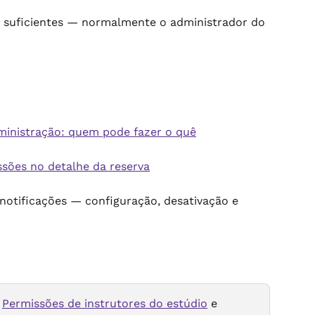
suficientes — normalmente o administrador do 
ministração: quem pode fazer o quê
sões no detalhe da reserva
notificações — configuração, desativação e 
 
Permissões de instrutores do estúdio
 e 