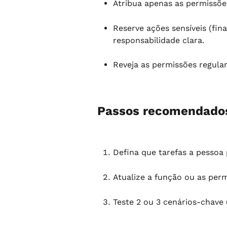
Atribua apenas as permissõe
Reserve ações sensíveis (fin
responsabilidade clara.
Reveja as permissões regula
Passos recomendados
Defina que tarefas a pessoa
Atualize a função ou as perm
Teste 2 ou 3 cenários-chave (