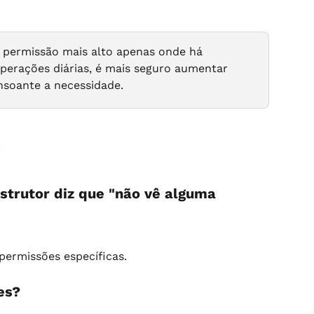
de permissão mais alto apenas onde há 
operações diárias, é mais seguro aumentar 
soante a necessidade.
s
strutor diz que "não vê alguma 
 permissões específicas.
es?