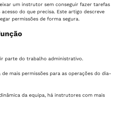
ixar um instrutor sem conseguir fazer tarefas 
acesso do que precisa. Este artigo descreve 
egar permissões de forma segura.
função
r parte do trabalho administrativo.
a de mais permissões para as operações do dia-
inâmica da equipa, há instrutores com mais 