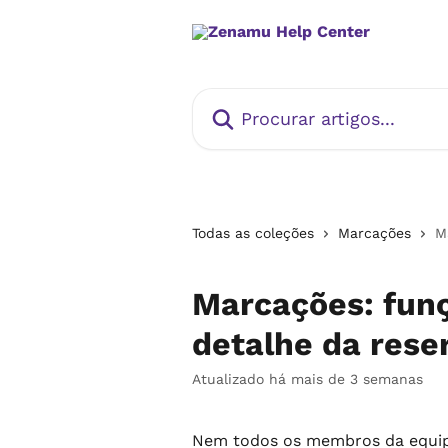
Ir para conteúdo principal
Procurar artigos...
Todas as coleções
Marcações
M
Marcações: fun
detalhe da rese
Atualizado há mais de 3 semanas
Nem todos os membros da equip