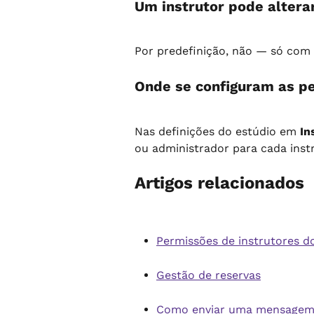
Um instrutor pode alterar
Por predefinição, não — só com 
Onde se configuram as p
Nas definições do estúdio em 
In
ou administrador para cada instr
Artigos relacionados
Permissões de instrutores d
Gestão de reservas
Como enviar uma mensagem p