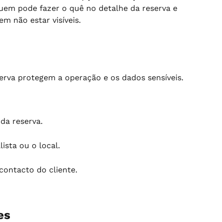
quem pode fazer o quê no detalhe da reserva e 
m não estar visíveis.
erva protegem a operação e os dados sensíveis. 
da reserva.
ista ou o local.
ontacto do cliente.
es