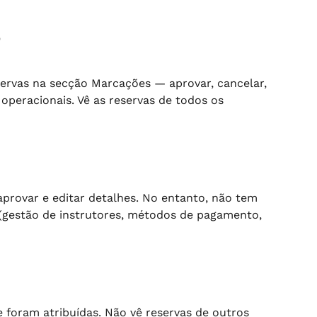
o
servas na secção Marcações — aprovar, cancelar, 
 operacionais. Vê as reservas de todos os 
aprovar e editar detalhes. No entanto, não tem 
 (gestão de instrutores, métodos de pagamento, 
e foram atribuídas. Não vê reservas de outros 