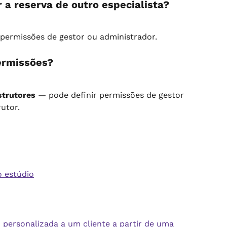
 a reserva de outro especialista?
permissões de gestor ou administrador.
ermissões?
strutores
 — pode definir permissões de gestor 
utor.
o estúdio
ersonalizada a um cliente a partir de uma 