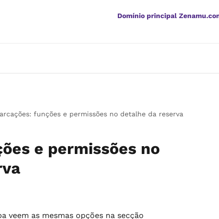
Domínio principal Zenamu.co
arcações: funções e permissões no detalhe da reserva
ções e permissões no
rva
a veem as mesmas opções na secção 