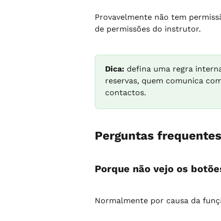
Provavelmente não tem permissão
de permissões do instrutor.
Dica:
 defina uma regra intern
reservas, quem comunica com
contactos.
Perguntas frequente
Porque não vejo os botõe
Normalmente por causa da função