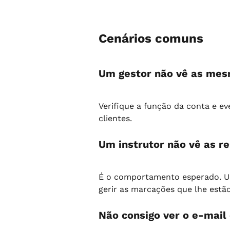
Cenários comuns
Um gestor não vê as mes
Verifique a função da conta e ev
clientes.
Um instrutor não vê as re
É o comportamento esperado. Um
gerir as marcações que lhe estão
Não consigo ver o e-mail 