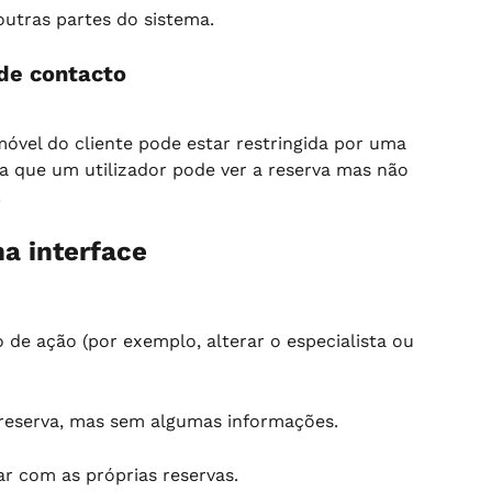
outras partes do sistema.
de contacto
móvel do cliente pode estar restringida por uma 
ca que um utilizador pode ver a reserva mas não 
.
na interface
 de ação (por exemplo, alterar o especialista ou 
a reserva, mas sem algumas informações.
ar com as próprias reservas.