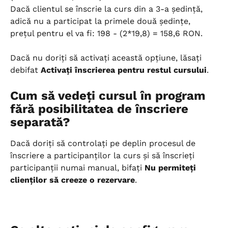
Dacă clientul se înscrie la curs din a 3-a ședință, 
adică nu a participat la primele două ședințe, 
prețul pentru el va fi: 198 - (2*19,8) = 158,6 RON.
Dacă nu doriți să activați această opțiune, lăsați 
debifat 
Activați înscrierea pentru restul cursului
.
Cum să vedeți cursul în program 
fără posibilitatea de înscriere 
separată?
Dacă doriți să controlați pe deplin procesul de 
înscriere a participanților la curs și să înscrieți 
participanții numai manual, bifați 
Nu permiteți 
clienților să creeze o rezervare
.