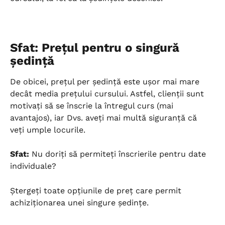
Sfat: Prețul pentru o singură 
ședință
De obicei, prețul per ședință este ușor mai mare 
decât media prețului cursului. Astfel, clienții sunt 
motivați să se înscrie la întregul curs (mai 
avantajos), iar Dvs. aveți mai multă siguranță că 
veți umple locurile.
Sfat:
 Nu doriți să permiteți înscrierile pentru date 
individuale?
Ștergeți toate opțiunile de preț care permit 
achiziționarea unei singure ședințe.