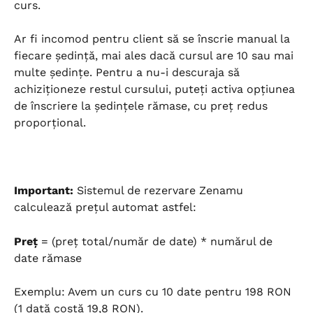
curs.
Ar fi incomod pentru client să se înscrie manual la 
fiecare ședință, mai ales dacă cursul are 10 sau mai 
multe ședințe. Pentru a nu-i descuraja să 
achiziționeze restul cursului, puteți activa opțiunea 
de înscriere la ședințele rămase, cu preț redus 
proporțional.
Important:
 Sistemul de rezervare Zenamu 
calculează prețul automat astfel:
Preț
 = (preț total/număr de date) * numărul de 
date rămase
Exemplu: Avem un curs cu 10 date pentru 198 RON 
(1 dată costă 19,8 RON).