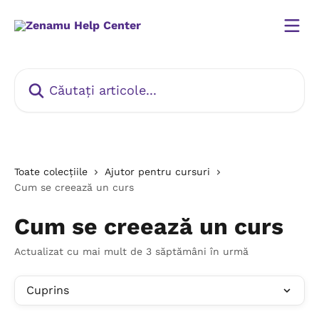
Direct la conținutul principal
Căutați articole...
Toate colecțiile
Ajutor pentru cursuri
Cum se creează un curs
Cum se creează un curs
Actualizat cu mai mult de 3 săptămâni în urmă
Cuprins