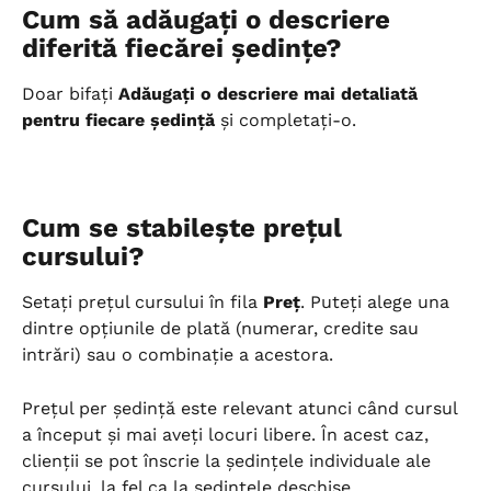
Cum să adăugați o descriere 
diferită fiecărei ședințe?
Doar bifați 
Adăugați o descriere mai detaliată 
pentru fiecare ședință
 și completați-o.
Cum se stabilește prețul 
cursului?
Setați prețul cursului în fila 
Preț
. Puteți alege una 
dintre opțiunile de plată (numerar, credite sau 
intrări) sau o combinație a acestora.
Prețul per ședință este relevant atunci când cursul 
a început și mai aveți locuri libere. În acest caz, 
clienții se pot înscrie la ședințele individuale ale 
cursului, la fel ca la ședințele deschise.