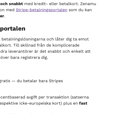
och snabbt
 med kredit- eller betalkort. Zenamu 
ion med 
Stripe-betalningsportalen
 som du kan 
er
.
portalen
 betalningslösningarna och låter dig ta emot 
kort. Till skillnad från de komplicerade 
a leverantörer är det snabbt och enkelt att 
ver bara registrera dig.
gratis — du betalar bara Stripes 
ocentbaserad avgift per transaktion (satserna 
 respektive icke-europeiska kort) plus en 
fast 