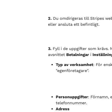
2.
 Du omdirigeras till Stripes we
eller ansluta ett befintligt.
3.
 Fyll i de uppgifter som krävs. N
avsnittet 
Betalningar
 i 
Inställnin
Typ av verksamhet
: För ensk
"egenföretagare".
Personuppgifter
: Förnamn, 
telefonnummer.
Adress