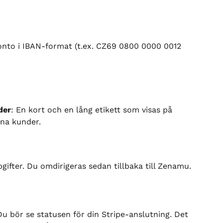
onto i IBAN-format (t.ex. CZ69 0800 0000 0012 
der
: En kort och en lång etikett som visas på 
ina kunder.
gifter. Du omdirigeras sedan tillbaka till Zenamu.
 Du bör se statusen för din Stripe-anslutning. Det 