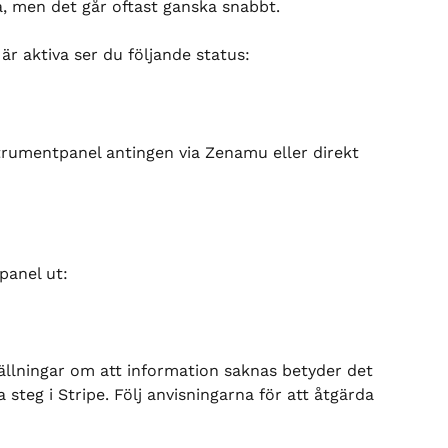
a, men det går oftast ganska snabbt.
 är aktiva ser du följande status:
rumentpanel antingen via Zenamu eller direkt 
panel ut:
ällningar om att information saknas betyder det 
a steg i Stripe. Följ anvisningarna för att åtgärda 