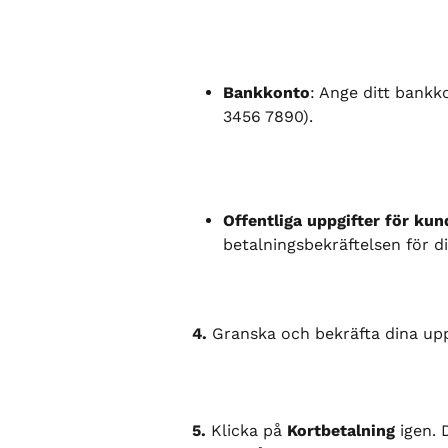
Bankkonto
: Ange ditt bankk
3456 7890).
Offentliga uppgifter för kun
betalningsbekräftelsen för d
4.
 Granska och bekräfta dina upp
5.
 Klicka på 
Kortbetalning
 igen.