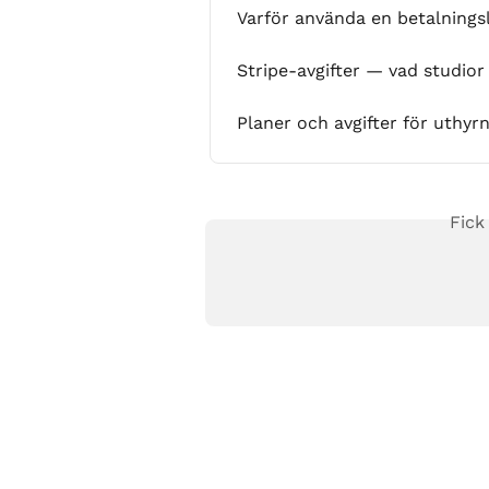
Varför använda en betalnings
Stripe-avgifter — vad studio
Planer och avgifter för uthyr
Fick