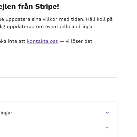
jlen från Stripe!
pe uppdatera sina villkor med tiden. Håll koll på 
r dig uppdaterad om eventuella ändringar.
a inte att 
kontakta oss
 — vi löser det 
ingar