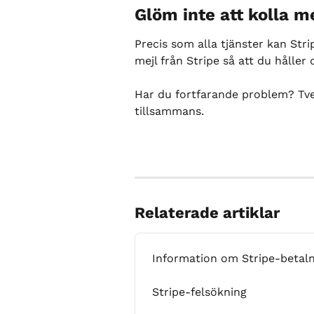
Glöm inte att kolla me
Precis som alla tjänster kan Stri
mejl från Stripe så att du hålle
Har du fortfarande problem? Tvek
tillsammans.
Relaterade artiklar
Information om Stripe-betaln
Stripe-felsökning