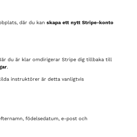
bbplats, där du kan 
skapa ett nytt Stripe-konto
är du är klar omdirigerar Stripe dig tillbaka till 
gar
.
ilda instruktörer är detta vanligtvis 
efternamn, födelsedatum, e-post och 