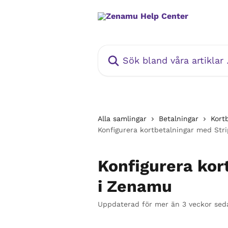
Hoppa till huvudinnehåll
Sök bland våra artiklar …
Alla samlingar
Betalningar
Kort
Konfigurera kortbetalningar med Str
Konfigurera kor
i Zenamu
Uppdaterad för mer än 3 veckor sed