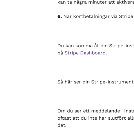
kan ta några minuter att aktiver
6.
 När kortbetalningar via Stripe
Du kan komma åt din Stripe-inst
på 
Stripe Dashboard
.
Så här ser din Stripe-instrument
Om du ser ett meddelande i Inst
oftast att du inte har slutfört all
det.