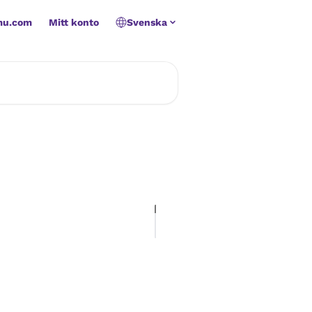
mu.com
Mitt konto
Svenska