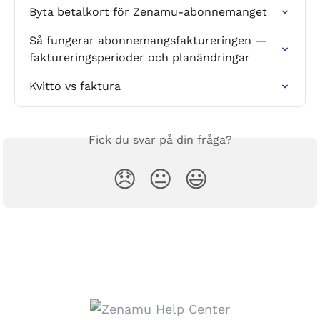
Byta betalkort för Zenamu-abonnemanget
Så fungerar abonnemangsfaktureringen — 
faktureringsperioder och planändringar
Kvitto vs faktura
Fick du svar på din fråga?
😞
😐
😃