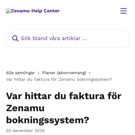
Hoppa till huvudinnehåll
Sök bland våra artiklar …
Alla samlingar
Planer (abonnemang)
Var hittar du faktura för Zenamu bokningssystem?
Var hittar du faktura för
Zenamu
bokningssystem?
25 december 2025