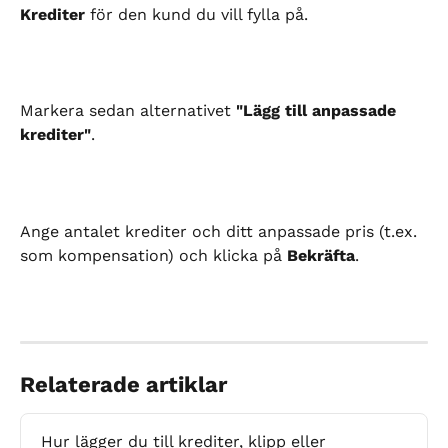
Krediter
 för den kund du vill fylla på.
Markera sedan alternativet 
"Lägg till anpassade 
krediter"
.
Ange antalet krediter och ditt anpassade pris (t.ex. 
som kompensation) och klicka på 
Bekräfta
.
Relaterade artiklar
Hur lägger du till krediter, klipp eller 