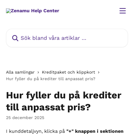
Hoppa till huvudinnehåll
Sök bland våra artiklar …
Alla samlingar
Kreditpaket och klippkort
Hur fyller du på krediter till anpassat pris?
Hur fyller du på krediter
till anpassat pris?
25 december 2025
I kunddetaljvyn, klicka på 
"+" knappen i sektionen 