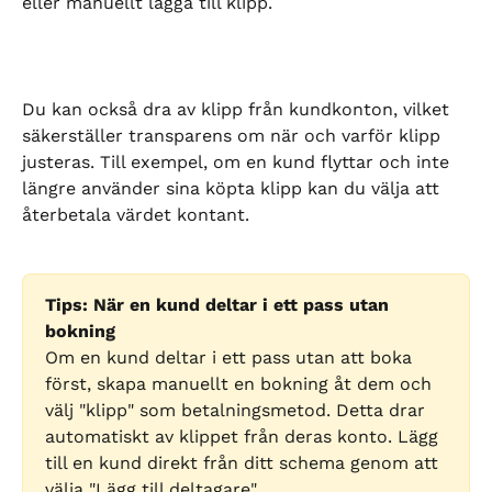
eller manuellt lägga till klipp.
Du kan också dra av klipp från kundkonton, vilket 
säkerställer transparens om när och varför klipp 
justeras. Till exempel, om en kund flyttar och inte 
längre använder sina köpta klipp kan du välja att 
återbetala värdet kontant.
Tips: När en kund deltar i ett pass utan 
bokning
Om en kund deltar i ett pass utan att boka 
först, skapa manuellt en bokning åt dem och 
välj "klipp" som betalningsmetod. Detta drar 
automatiskt av klippet från deras konto. Lägg 
till en kund direkt från ditt schema genom att 
välja "Lägg till deltagare".