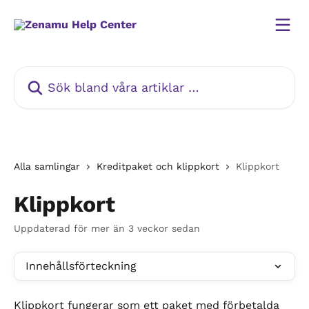
Hoppa till huvudinnehåll
Sök bland våra artiklar …
Alla samlingar
Kreditpaket och klippkort
Klippkort
Klippkort
Uppdaterad för mer än 3 veckor sedan
Innehållsförteckning
Klippkort fungerar som ett paket med förbetalda 