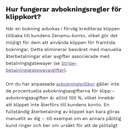
Hur fungerar avbokningsregler för 
klippkort?
När en bokning avbokas i förväg krediteras klippen 
tillbaka till kundens Zenamu-konto, vilket gör det 
möjligt för dem att använda klippen för framtida 
bokningar. Detta eliminerar besväret med manuella 
återbetalningar eller avgifter associerade med 
betalningsgatewayer (se 
Stripe-
betalningsgatewayavgifter
).
Om du har anpassade 
avbokningsvillkor
 gäller inte 
de procentuella avbokningsavgifterna för klipp – 
avbokningsavgiften är alltid 100 %, vilket innebär 
att klippet inte återförs till kundens konto. En 
fullständig återbetalning av klippet kan bara göras 
manuellt av dig – till exempel om en annars pålitlig 
kund ringer och ber om ursäkt för att de plötsligt 