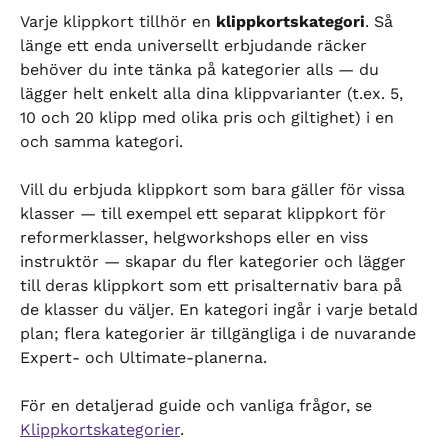
Varje klippkort tillhör en 
klippkortskategori
. Så 
länge ett enda universellt erbjudande räcker 
behöver du inte tänka på kategorier alls — du 
lägger helt enkelt alla dina klippvarianter (t.ex. 5, 
10 och 20 klipp med olika pris och giltighet) i en 
och samma kategori.
Vill du erbjuda klippkort som bara gäller för vissa 
klasser — till exempel ett separat klippkort för 
reformerklasser, helgworkshops eller en viss 
instruktör — skapar du fler kategorier och lägger 
till deras klippkort som ett prisalternativ bara på 
de klasser du väljer. En kategori ingår i varje betald 
plan; flera kategorier är tillgängliga i de nuvarande 
Expert- och Ultimate-planerna.
För en detaljerad guide och vanliga frågor, se 
Klippkortskategorier
.