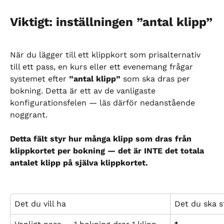
Viktigt: inställningen ”antal klipp”
När du lägger till ett klippkort som prisalternativ 
till ett pass, en kurs eller ett evenemang frågar 
systemet efter 
”antal klipp”
 som ska dras per 
bokning. Detta är ett av de vanligaste 
konfigurationsfelen — läs därför nedanstående 
noggrant.
Detta fält styr hur många klipp som dras från 
klippkortet per bokning — det är INTE det totala 
antalet klipp på själva klippkortet.
Det du vill ha
Det du ska st