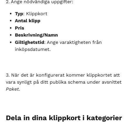
2. Ange nödvändiga uppgifter:
Typ
: Klippkort
Antal klipp
Pris
Beskrivning/Namn
Giltighetstid
: Ange varaktigheten från 
inköpsdatumet.
3. När det är konfigurerat kommer klippkortet att 
vara synligt på ditt publika schema under avsnittet 
Paket
.
Dela in dina klippkort i kategorier