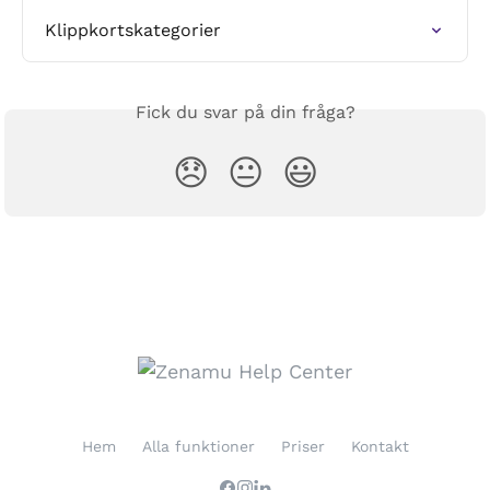
Klippkortskategorier
Fick du svar på din fråga?
😞
😐
😃
Hem
Alla funktioner
Priser
Kontakt