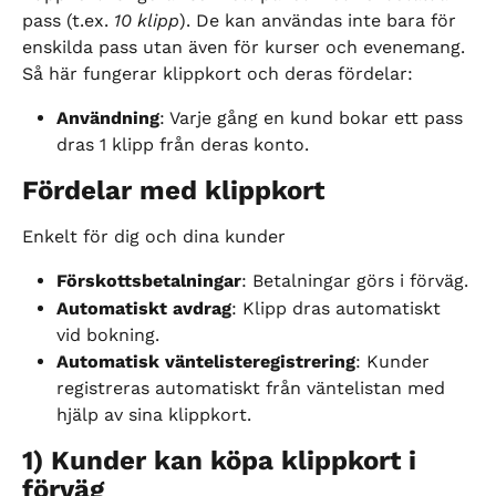
pass (t.ex. 
10 klipp
). De kan användas inte bara för 
enskilda pass utan även för kurser och evenemang. 
Så här fungerar klippkort och deras fördelar:
Användning
: Varje gång en kund bokar ett pass 
dras 1 klipp från deras konto.
Fördelar med klippkort
Enkelt för dig och dina kunder
Förskottsbetalningar
: Betalningar görs i förväg.
Automatiskt avdrag
: Klipp dras automatiskt 
vid bokning.
Automatisk väntelisteregistrering
: Kunder 
registreras automatiskt från väntelistan med 
hjälp av sina klippkort.
1) Kunder kan köpa klippkort i 
förväg